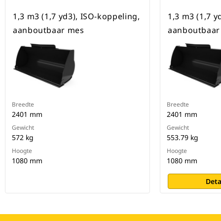
1,3 m3 (1,7 yd3), ISO-koppeling,
1,3 m3 (1,7 y
aanboutbaar mes
aanboutbaar
Breedte
Breedte
2401 mm
2401 mm
Gewicht
Gewicht
572 kg
553.79 kg
Hoogte
Hoogte
1080 mm
1080 mm
Deta