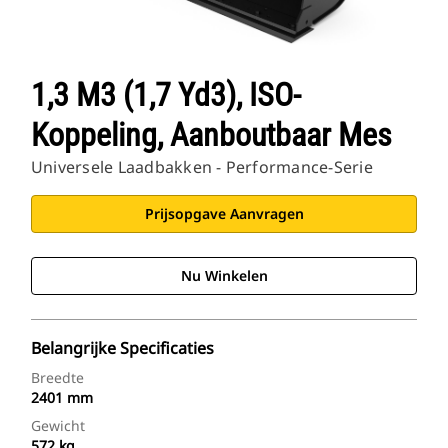
1,3 M3 (1,7 Yd3), ISO-
Koppeling, Aanboutbaar Mes
Universele Laadbakken - Performance-Serie
Prijsopgave Aanvragen
Nu Winkelen
Belangrijke Specificaties
Breedte
2401 mm
Gewicht
572 kg