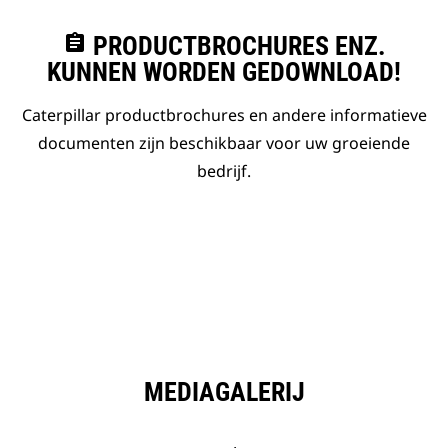
assignment
PRODUCTBROCHURES ENZ.
KUNNEN WORDEN GEDOWNLOAD!
Caterpillar productbrochures en andere informatieve
documenten zijn beschikbaar voor uw groeiende
bedrijf.
MEDIAGALERIJ