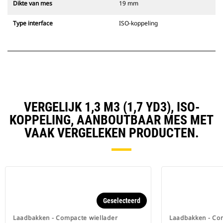
Dikte van mes
19 mm
Type interface
ISO-koppeling
VERGELIJK 1,3 M3 (1,7 YD3), ISO-
KOPPELING, AANBOUTBAAR MES MET
VAAK VERGELEKEN PRODUCTEN.
Geselecteerd
Laadbakken - Compacte wiellader
Laadbakken - Co