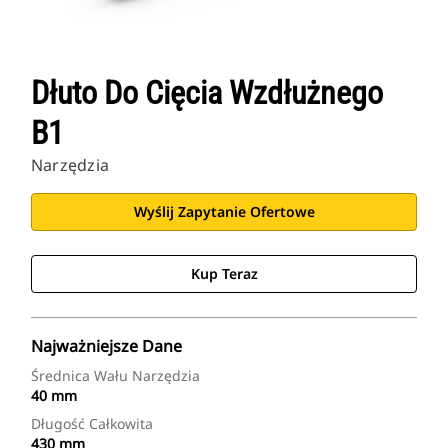
Dłuto Do Cięcia Wzdłużnego
B1
Narzędzia
Wyślij Zapytanie Ofertowe
Kup Teraz
Najważniejsze Dane
Średnica Wału Narzędzia
40 mm
Długość Całkowita
430 mm