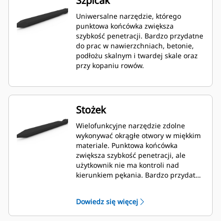
Szpicak
Uniwersalne narzędzie, którego
punktowa końcówka zwiększa
szybkość penetracji. Bardzo przydatne
do prac w nawierzchniach, betonie,
podłożu skalnym i twardej skale oraz
przy kopaniu rowów.
Stożek
Wielofunkcyjne narzędzie zdolne
wykonywać okrągłe otwory w miękkim
materiale. Punktowa końcówka
zwiększa szybkość penetracji, ale
użytkownik nie ma kontroli nad
kierunkiem pękania. Bardzo przydatny
do prac w betonie, podłożu skalnym i
twardej skale.
Dowiedz się więcej