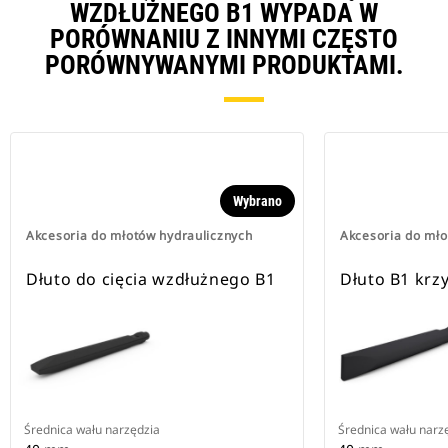
WZDŁUŻNEGO B1 WYPADA W
PORÓWNANIU Z INNYMI CZĘSTO
PORÓWNYWANYMI PRODUKTAMI.
Wybrano
Akcesoria do młotów hydraulicznych
Akcesoria do mło
Dłuto do cięcia wzdłużnego B1
Dłuto B1 kr
Średnica wału narzędzia
Średnica wału narz