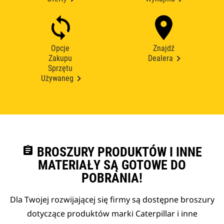
Opcje
Znajdź
Zakupu
Dealera
Sprzętu
Używaneg
assignment
BROSZURY PRODUKTÓW I INNE
MATERIAŁY SĄ GOTOWE DO
POBRANIA!
Dla Twojej rozwijającej się firmy są dostępne broszury
dotyczące produktów marki Caterpillar i inne