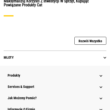
Maksymalizuj Korzyści Z Inwestycji W Sprzęt, Kupując
Powiązane Produkty Cat
Rozwiń Wszystko
MŁOTY
Produkty
Services & Support
Jak Możemy Pomóc?
Informacje O Firmie