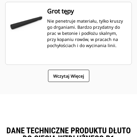
Grot tępy
Nie penetruje materiału, tylko kruszy
go drganiami. Bardzo przydatny do
prac w betonie i podłożu skalnym,
przy kopaniu rowów, w pracach na
pochyłościach i do wycinania linii.
Wczytaj Więcej
DANE TECHNICZNE PRODUKTU DŁUTO