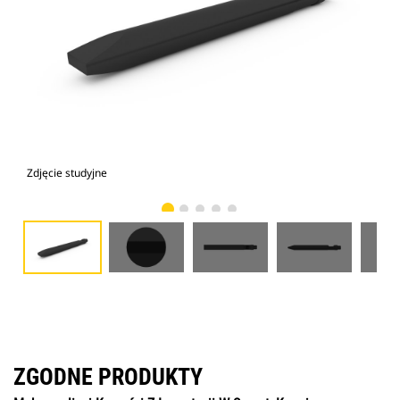
Zdjęcie studyjne
Wid
ZGODNE PRODUKTY