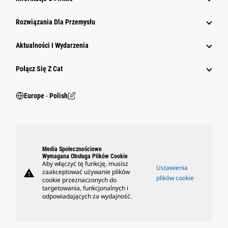
Rozwiązania Dla Przemysłu
Aktualności I Wydarzenia
Połącz Się Z Cat
Europe ‧ Polish
Media Społecznościowe
Wymagana Obsługa Plików Cookie
Aby włączyć tę funkcję, musisz
Ustawienia
warning
zaakceptować używanie plików
plików cookie
cookie przeznaczonych do
targetowania, funkcjonalnych i
odpowiadających za wydajność.