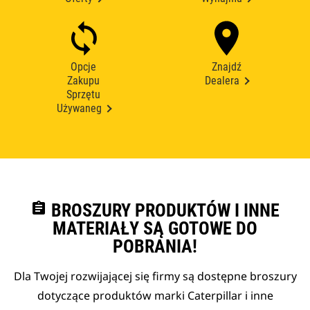
Opcje
Znajdź
Zakupu
Dealera
Sprzętu
Używaneg
assignment
BROSZURY PRODUKTÓW I INNE
MATERIAŁY SĄ GOTOWE DO
POBRANIA!
Dla Twojej rozwijającej się firmy są dostępne broszury
dotyczące produktów marki Caterpillar i inne