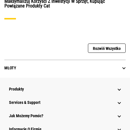
Maksymalizuj Korzyści Z Inwestycji W Sprzęt, Kupując
Powiązane Produkty Cat
Rozwiń Wszystko
MŁOTY
Produkty
Services & Support
Jak Możemy Pomóc?
Informacje O Firmie