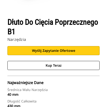
Dłuto Do Cięcia Poprzecznego
B1
Narzędzia
Wyślij Zapytanie Ofertowe
Kup Teraz
Najważniejsze Dane
Średnica Wału Narzędzia
40 mm
Długość Całkowita
430 mm