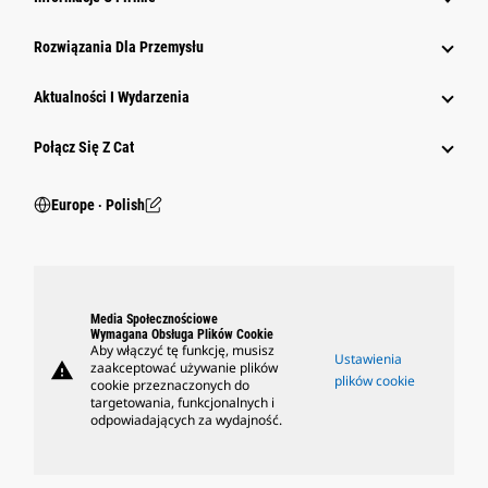
Rozwiązania Dla Przemysłu
Aktualności I Wydarzenia
Połącz Się Z Cat
Europe ‧ Polish
Media Społecznościowe
Wymagana Obsługa Plików Cookie
Aby włączyć tę funkcję, musisz
Ustawienia
warning
zaakceptować używanie plików
plików cookie
cookie przeznaczonych do
targetowania, funkcjonalnych i
odpowiadających za wydajność.