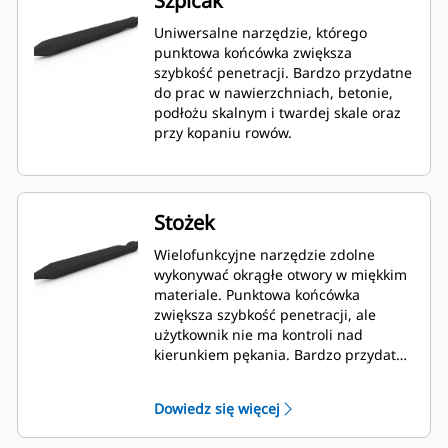
Szpicak
Uniwersalne narzędzie, którego
punktowa końcówka zwiększa
szybkość penetracji. Bardzo przydatne
do prac w nawierzchniach, betonie,
podłożu skalnym i twardej skale oraz
przy kopaniu rowów.
Stożek
Wielofunkcyjne narzędzie zdolne
wykonywać okrągłe otwory w miękkim
materiale. Punktowa końcówka
zwiększa szybkość penetracji, ale
użytkownik nie ma kontroli nad
kierunkiem pękania. Bardzo przydatny
do prac w betonie, podłożu skalnym i
twardej skale.
Dowiedz się więcej