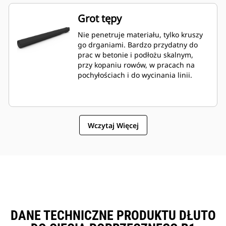
Grot tępy
Nie penetruje materiału, tylko kruszy
go drganiami. Bardzo przydatny do
prac w betonie i podłożu skalnym,
przy kopaniu rowów, w pracach na
pochyłościach i do wycinania linii.
Wczytaj Więcej
DANE TECHNICZNE PRODUKTU DŁUTO