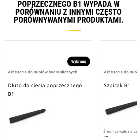
POPRZECZNEGO B1 WYPADA W
PORÓWNANIU Z INNYMI CZĘSTO
PORÓWNYWANYMI PRODUKTAMI.
Wybrano
Akcesoria do młotów hydraulicznych
Akcesoria do mło
Dłuto do cięcia poprzecznego
Szpicak B1
B1
Średnica wału narz