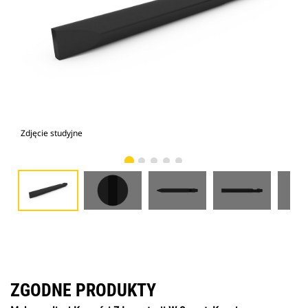
Zdjęcie studyjne
Wid
ZGODNE PRODUKTY