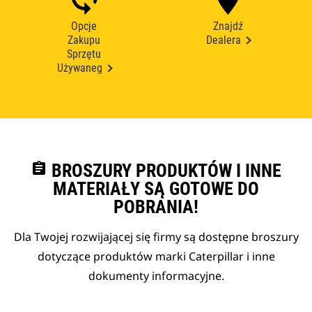
Opcje
Znajdź
Zakupu
Dealera
Sprzętu
Używaneg
assignment
BROSZURY PRODUKTÓW I INNE
MATERIAŁY SĄ GOTOWE DO
POBRANIA!
Dla Twojej rozwijającej się firmy są dostępne broszury
dotyczące produktów marki Caterpillar i inne
dokumenty informacyjne.