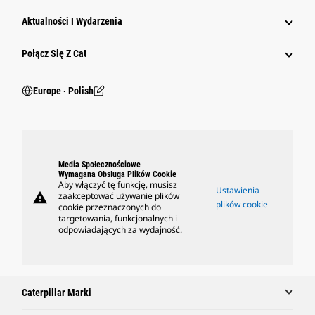
Aktualności I Wydarzenia
Połącz Się Z Cat
Europe ‧ Polish
Media Społecznościowe
Wymagana Obsługa Plików Cookie
Aby włączyć tę funkcję, musisz
Ustawienia
warning
zaakceptować używanie plików
plików cookie
cookie przeznaczonych do
targetowania, funkcjonalnych i
odpowiadających za wydajność.
Caterpillar Marki