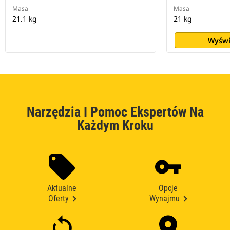
Masa
Masa
21.1 kg
21 kg
Wyświ
Narzędzia I Pomoc Ekspertów Na
Każdym Kroku
Aktualne
Opcje
Oferty
Wynajmu