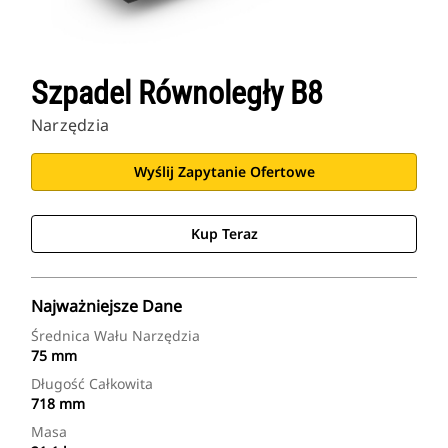
Szpadel Równoległy B8
Narzędzia
Wyślij Zapytanie Ofertowe
Kup Teraz
Najważniejsze Dane
Średnica Wału Narzędzia
75 mm
Długość Całkowita
718 mm
Masa