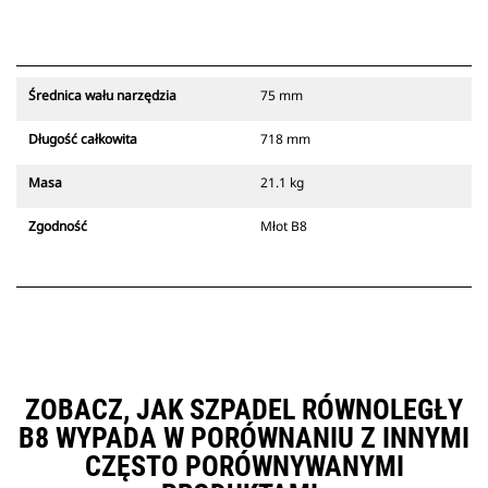
Średnica wału narzędzia
75 mm
Długość całkowita
718 mm
Masa
21.1 kg
Zgodność
Młot B8
ZOBACZ, JAK SZPADEL RÓWNOLEGŁY
B8 WYPADA W PORÓWNANIU Z INNYMI
CZĘSTO PORÓWNYWANYMI