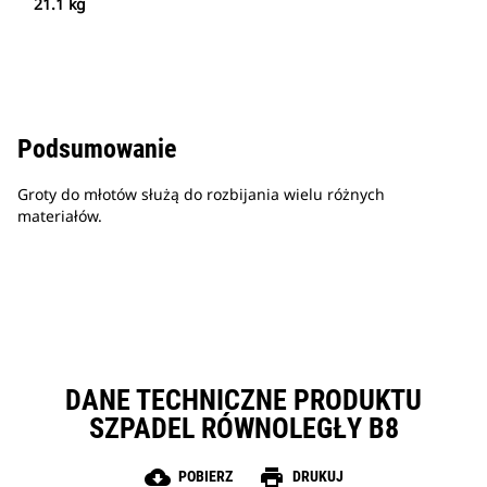
21.1 kg
Podsumowanie
Groty do młotów służą do rozbijania wielu różnych
materiałów.
DANE TECHNICZNE PRODUKTU
SZPADEL RÓWNOLEGŁY B8
cloud_download
print
POBIERZ
DRUKUJ