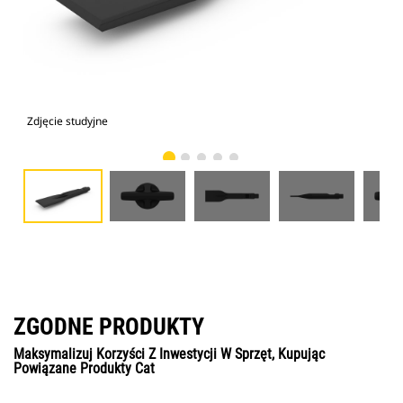
Zdjęcie studyjne
Wid
ZGODNE PRODUKTY
Maksymalizuj Korzyści Z Inwestycji W Sprzęt, Kupując
Powiązane Produkty Cat