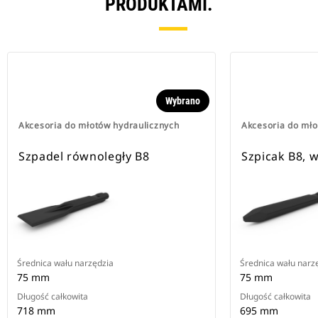
PRODUKTAMI.
Wybrano
Akcesoria do młotów hydraulicznych
Akcesoria do mło
Szpadel równoległy B8
Szpicak B8,
Średnica wału narzędzia
Średnica wału narz
75 mm
75 mm
Długość całkowita
Długość całkowita
718 mm
695 mm