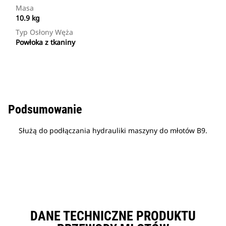
Masa
10.9 kg
Typ Osłony Węża
Powłoka z tkaniny
Podsumowanie
Służą do podłączania hydrauliki maszyny do młotów B9.
DANE TECHNICZNE PRODUKTU