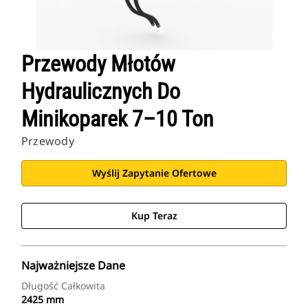
Przewody Młotów
Hydraulicznych Do
Minikoparek 7–10 Ton
Przewody
Wyślij Zapytanie Ofertowe
Kup Teraz
Najważniejsze Dane
Długość Całkowita
2425 mm