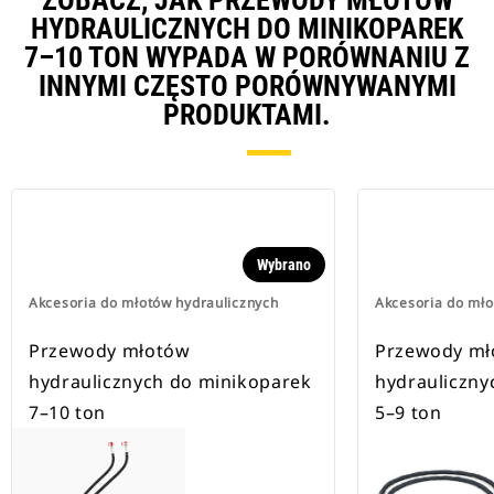
ZOBACZ, JAK PRZEWODY MŁOTÓW
HYDRAULICZNYCH DO MINIKOPAREK
7–10 TON WYPADA W PORÓWNANIU Z
INNYMI CZĘSTO PORÓWNYWANYMI
PRODUKTAMI.
Wybrano
Akcesoria do młotów hydraulicznych
Akcesoria do mło
Przewody młotów
Przewody mł
hydraulicznych do minikoparek
hydrauliczny
7–10 ton
5–9 ton