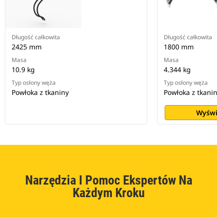
Długość całkowita
Długość całkowita
2425 mm
1800 mm
Masa
Masa
10.9 kg
4.344 kg
Typ osłony węża
Typ osłony węża
Powłoka z tkaniny
Powłoka z tkani
Wyświ
Narzędzia I Pomoc Ekspertów Na
Każdym Kroku