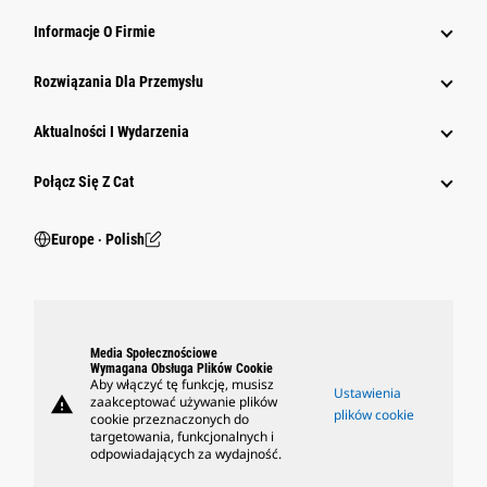
Informacje O Firmie
Rozwiązania Dla Przemysłu
Aktualności I Wydarzenia
Połącz Się Z Cat
Europe ‧ Polish
Media Społecznościowe
Wymagana Obsługa Plików Cookie
Aby włączyć tę funkcję, musisz
Ustawienia
warning
zaakceptować używanie plików
plików cookie
cookie przeznaczonych do
targetowania, funkcjonalnych i
odpowiadających za wydajność.