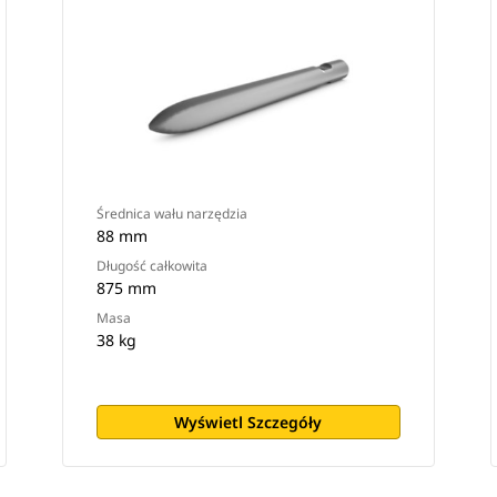
Średnica wału narzędzia
88 mm
Długość całkowita
875 mm
Masa
38 kg
Wyświetl Szczegóły