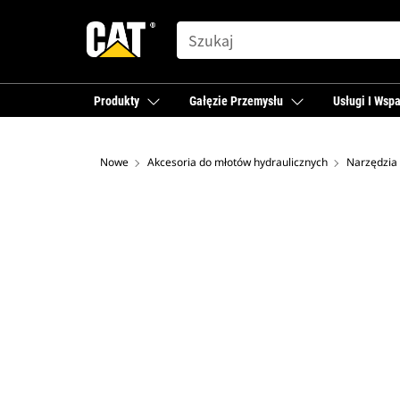
SEARCH
Produkty
Gałęzie Przemysłu
Usługi I Wspa
Nowe
Akcesoria do młotów hydraulicznych
Narzędzia