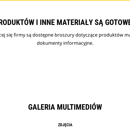
RODUKTÓW I INNE MATERIAŁY SĄ GOTOW
cej się firmy są dostępne broszury dotyczące produktów mar
dokumenty informacyjne.
GALERIA MULTIMEDIÓW
ZDJĘCIA