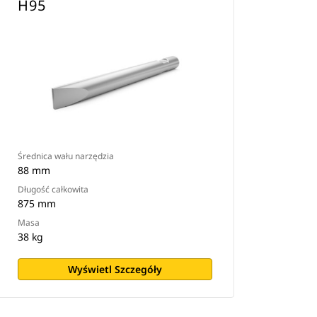
H95
Średnica wału narzędzia
88 mm
Długość całkowita
875 mm
Masa
38 kg
Wyświetl Szczegóły