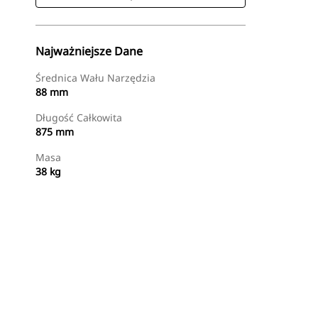
Najważniejsze Dane
Średnica Wału Narzędzia
88 mm
Długość Całkowita
875 mm
Masa
38 kg
Kup Teraz
Wyślij Zapytanie Ofertowe