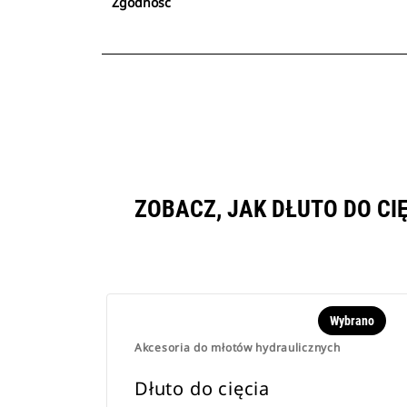
Zgodność
ZOBACZ, JAK DŁUTO DO C
Wybrano
Akcesoria do młotów hydraulicznych
Dłuto do cięcia