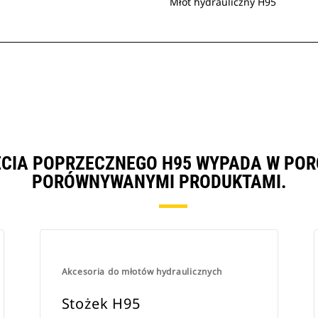
Młot hydrauliczny H95
IĘCIA POPRZECZNEGO H95 WYPADA W POR
PORÓWNYWANYMI PRODUKTAMI.
Akcesoria do młotów hydraulicznych
Stożek H95