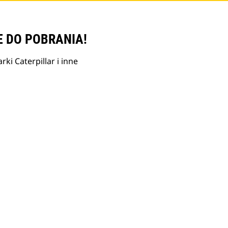
E DO POBRANIA!
ki Caterpillar i inne