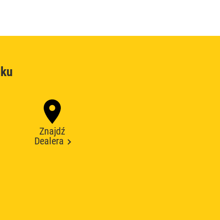
oku
Znajdź
Dealera