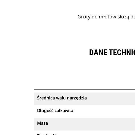
Groty do młotów służą do
DANE TECHNI
Średnica wału narzędzia
Długość całkowita
Masa