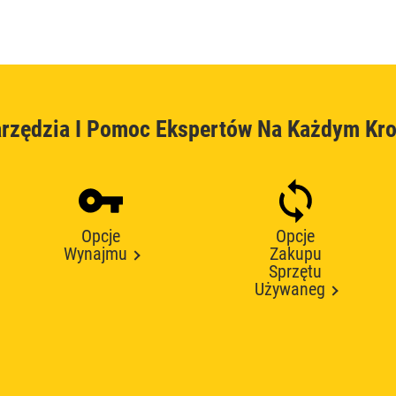
rzędzia I Pomoc Ekspertów Na Każdym Kr
Opcje
Opcje
Wynajmu
Zakupu
Sprzętu
Używaneg