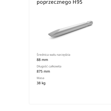
poprzecznego H95
Średnica wału narzędzia
88 mm
Długość całkowita
875 mm
Masa
38 kg