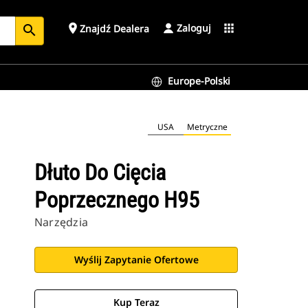
Zaloguj
place
apps
Znajdź Dealera
search
Europe-Polski
USA
Metryczne
Dłuto Do Cięcia
Poprzecznego H95
Narzędzia
Wyślij Zapytanie Ofertowe
Kup Teraz