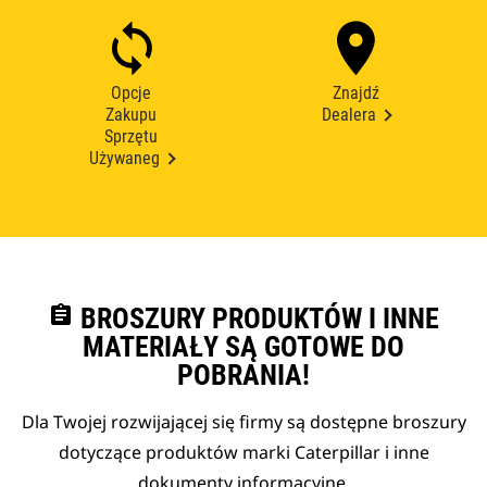
Opcje
Znajdź
Zakupu
Dealera
Sprzętu
Używaneg
assignment
BROSZURY PRODUKTÓW I INNE
MATERIAŁY SĄ GOTOWE DO
POBRANIA!
Dla Twojej rozwijającej się firmy są dostępne broszury
dotyczące produktów marki Caterpillar i inne
dokumenty informacyjne.