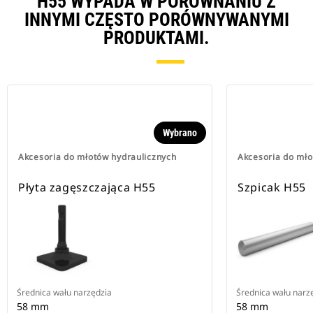
H55 WYPADA W PORÓWNANIU Z
INNYMI CZĘSTO PORÓWNYWANYMI
PRODUKTAMI.
Wybrano
Akcesoria do młotów hydraulicznych
Akcesoria do mło
Płyta zagęszczająca H55
Szpicak H55
Średnica wału narzędzia
Średnica wału narz
58 mm
58 mm