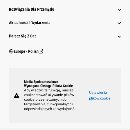
Rozwiązania Dla Przemysłu
Aktualności I Wydarzenia
Połącz Się Z Cat
Europe ‧ Polish
Media Społecznościowe
Wymagana Obsługa Plików Cookie
Aby włączyć tę funkcję, musisz
Ustawienia
warning
zaakceptować używanie plików
plików cookie
cookie przeznaczonych do
targetowania, funkcjonalnych i
odpowiadających za wydajność.