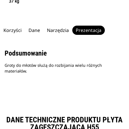
37 kg
Korzyści
Dane
Narzędzia
Prezentacja
Podsumowanie
Groty do młotów służą do rozbijania wielu różnych
materiałów.
DANE TECHNICZNE PRODUKTU PŁYTA
ZAGĘSZCZAJĄCA H55