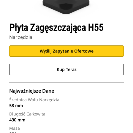
Płyta Zagęszczająca H55
Narzędzia
Wyślij Zapytanie Ofertowe
Kup Teraz
Najważniejsze Dane
Średnica Wału Narzędzia
58 mm
Długość Całkowita
430 mm
Masa