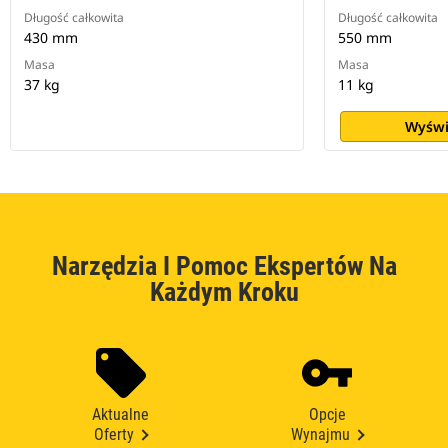
Długość całkowita
Długość całkowita
430 mm
550 mm
Masa
Masa
37 kg
11 kg
Wyświ
Narzędzia I Pomoc Ekspertów Na
Każdym Kroku
Aktualne
Opcje
Oferty
Wynajmu