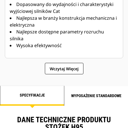
Dopasowany do wydajności i charakterystyki
wyjściowej silników Cat
Najlepsza w branży konstrukcja mechaniczna i
elektryczna
Najlepsze dostępne parametry rozruchu
silnika
Wysoka efektywność
Wczytaj Więcej
SPECYFIKACJE
WYPOSAŻENIE STANDARDOWE
DANE TECHNICZNE PRODUKTU
STOŻEK H95