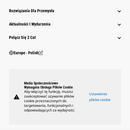
Rozwiązania Dla Przemysłu
Aktualności I Wydarzenia
Połącz Się Z Cat
Europe ‧ Polish
Media Społecznościowe
Wymagana Obsługa Plików Cookie
Aby włączyć tę funkcję, musisz
Ustawienia
warning
zaakceptować używanie plików
plików cookie
cookie przeznaczonych do
targetowania, funkcjonalnych i
odpowiadających za wydajność.