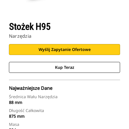
Stożek H95
Narzędzia
Wyślij Zapytanie Ofertowe
Kup Teraz
Najważniejsze Dane
Średnica Wału Narzędzia
88 mm
Długość Całkowita
875 mm
Masa