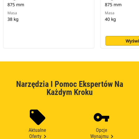
875 mm
875 mm
Masa
Masa
38 kg
40 kg
Wyświ
Narzędzia I Pomoc Ekspertów Na
Każdym Kroku
Aktualne
Opcje
Oferty
Wynajmu