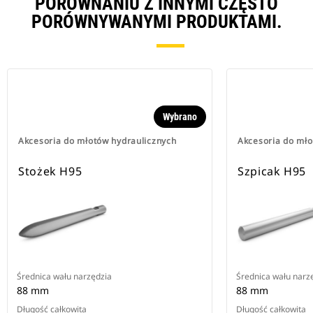
PORÓWNANIU Z INNYMI CZĘSTO
PORÓWNYWANYMI PRODUKTAMI.
Wybrano
Akcesoria do młotów hydraulicznych
Akcesoria do mło
Stożek H95
Szpicak H95
Średnica wału narzędzia
Średnica wału narz
88 mm
88 mm
Długość całkowita
Długość całkowita