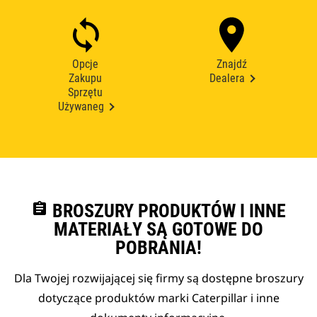
Opcje
Znajdź
Zakupu
Dealera
Sprzętu
Używaneg
assignment
BROSZURY PRODUKTÓW I INNE
MATERIAŁY SĄ GOTOWE DO
POBRANIA!
Dla Twojej rozwijającej się firmy są dostępne broszury
dotyczące produktów marki Caterpillar i inne