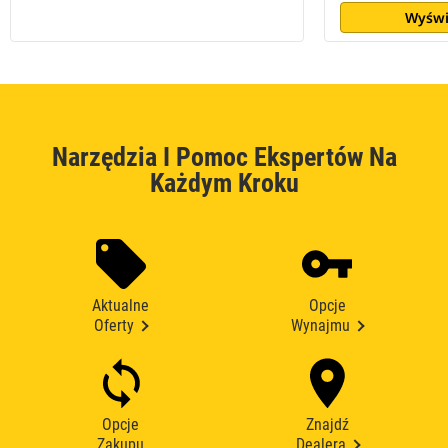
Wyświ
Narzędzia I Pomoc Ekspertów Na
Każdym Kroku
Aktualne
Opcje
Oferty
Wynajmu
Opcje
Znajdź
Zakupu
Dealera