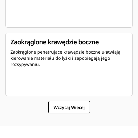
Zaokrąglone krawędzie boczne
Zaokrąglone penetrujące krawędzie boczne ułatwiają
kierowanie materiału do łyżki i zapobiegają jego
rozsypywaniu.
Wczytaj Więcej