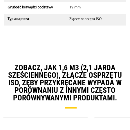
Grubość krawędzi podstawy
19 mm
Typ adaptera
Złącze osprzętu ISO
ZOBACZ, JAK 1,6 M3 (2,1 JARDA
SZEŚCIENNEGO), ZŁĄCZE OSPRZĘTU
ISO, ZĘBY PRZYKRĘCANE WYPADA W
PORÓWNANIU Z INNYMI CZĘSTO
PORÓWNYWANYMI PRODUKTAMI.