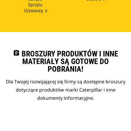
Sprzętu
Używaneg
assignment
BROSZURY PRODUKTÓW I INNE
MATERIAŁY SĄ GOTOWE DO
POBRANIA!
Dla Twojej rozwijającej się firmy są dostępne broszury
dotyczące produktów marki Caterpillar i inne
dokumenty informacyjne.