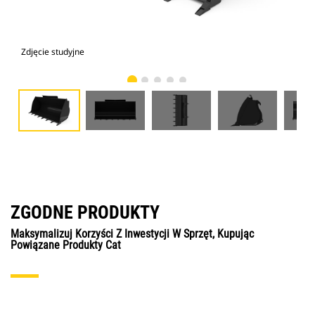
Zdjęcie studyjne
Wid
ZGODNE PRODUKTY
Maksymalizuj Korzyści Z Inwestycji W Sprzęt, Kupując
Powiązane Produkty Cat