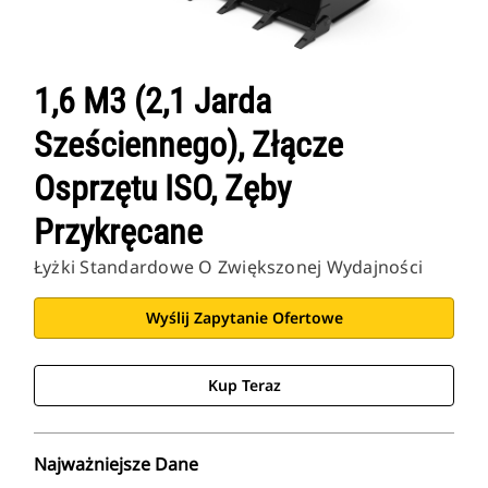
1,6 M3 (2,1 Jarda
Sześciennego), Złącze
Osprzętu ISO, Zęby
Przykręcane
Łyżki Standardowe O Zwiększonej Wydajności
Wyślij Zapytanie Ofertowe
Kup Teraz
Najważniejsze Dane