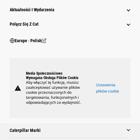
Aktualności I Wydarzenia
Połącz Się Z Cat
Europe ‧ Polish
Media Społecznościowe
Wymagana Obsługa Plików Cookie
Aby włączyć tę funkcję, musisz
Ustawienia
warning
zaakceptować używanie plików
plików cookie
cookie przeznaczonych do
targetowania, funkcjonalnych i
odpowiadających za wydajność.
Caterpillar Marki