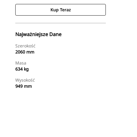
Kup Teraz
Najważniejsze Dane
Szerokość
2060 mm
Masa
634 kg
Wysokość
949 mm
Kup Teraz
Wyślij Zapytanie Ofertowe