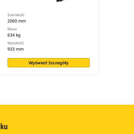
Szerokość
2060 mm
Masa
634 kg
Wysokość
933 mm
Wyświetl Szczegóły
oku