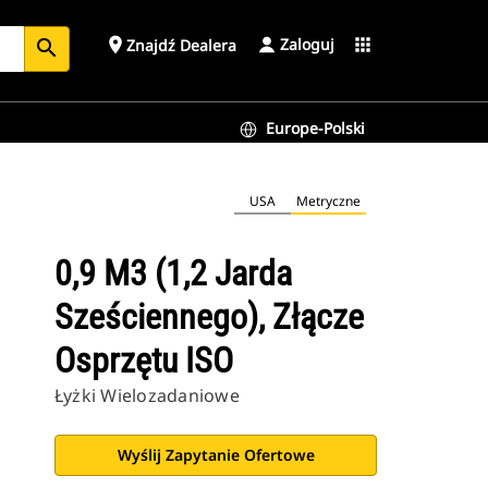
Zaloguj
place
apps
Znajdź Dealera
search
Europe-Polski
USA
Metryczne
0,9 M3 (1,2 Jarda
Sześciennego), Złącze
Osprzętu ISO
Łyżki Wielozadaniowe
Wyślij Zapytanie Ofertowe