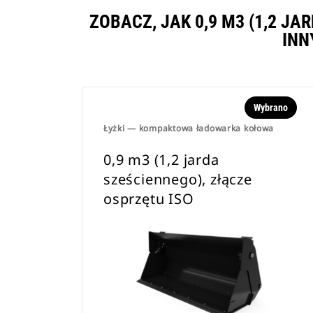
ZOBACZ, JAK 0,9 M3 (1,2 J
INN
Wybrano
Łyżki — kompaktowa ładowarka kołowa
0,9 m3 (1,2 jarda
sześciennego), złącze
osprzętu ISO