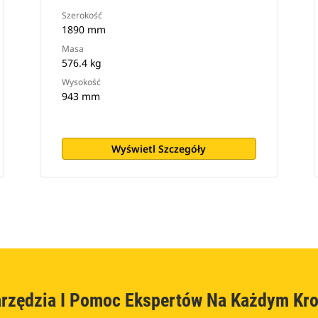
Szerokość
1890 mm
Masa
576.4 kg
Wysokość
943 mm
Wyświetl Szczegóły
rzędzia I Pomoc Ekspertów Na Każdym Kr