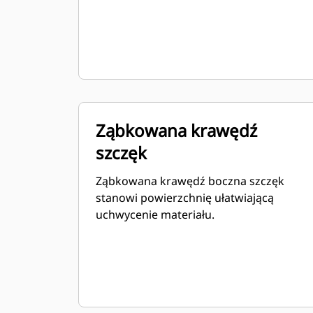
Ząbkowana krawędź
szczęk
Ząbkowana krawędź boczna szczęk
stanowi powierzchnię ułatwiającą
uchwycenie materiału.