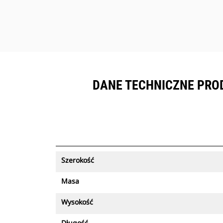
DANE TECHNICZNE PROD
Szerokość
Masa
Wysokość
Długość