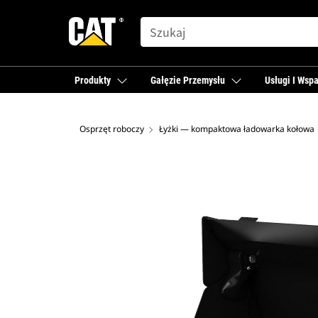
SEARCH
Produkty
Gałęzie Przemysłu
Usługi I Wspa
Osprzęt roboczy
Łyżki — kompaktowa ładowarka kołowa