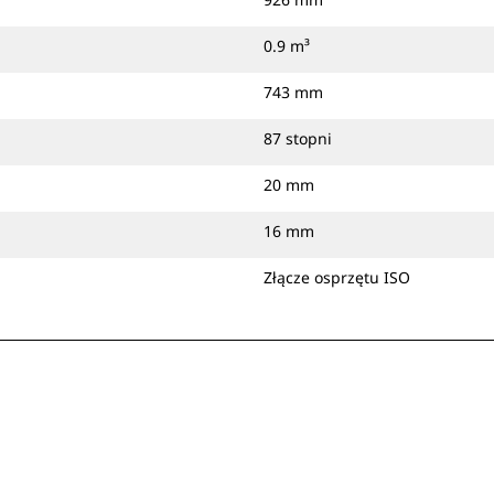
0.9 m³
743 mm
87 stopni
20 mm
16 mm
Złącze osprzętu ISO