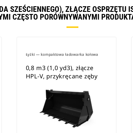
ARDA SZEŚCIENNEGO), ZŁĄCZE OSPRZĘTU
YMI CZĘSTO PORÓWNYWANYMI PRODUKT
Łyżki — kompaktowa ładowarka kołowa
0,8 m3 (1,0 yd3), złącze
HPL-V, przykręcane zęby