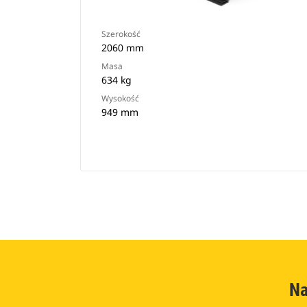
Szerokość
2060 mm
Masa
634 kg
Wysokość
949 mm
Na