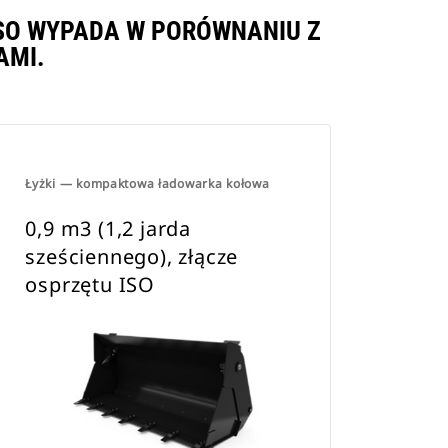
 ISO WYPADA W PORÓWNANIU Z
AMI.
Łyżki — kompaktowa ładowarka kołowa
0,9 m3 (1,2 jarda
sześciennego), złącze
osprzętu ISO