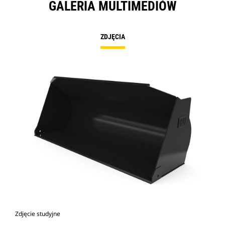
GALERIA MULTIMEDIÓW
ZDJĘCIA
Zdjęcie studyjne
Wid