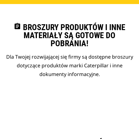
assignment
BROSZURY PRODUKTÓW I INNE
MATERIAŁY SĄ GOTOWE DO
POBRANIA!
Dla Twojej rozwijającej się firmy są dostępne broszury
dotyczące produktów marki Caterpillar i inne
dokumenty informacyjne.