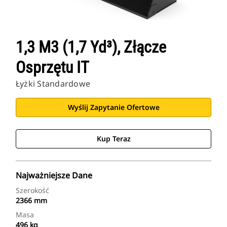
1,3 M3 (1,7 Yd³), Złącze
Osprzętu IT
Łyżki Standardowe
Wyślij Zapytanie Ofertowe
Kup Teraz
Najważniejsze Dane
Szerokość
2366 mm
Masa
496 kg