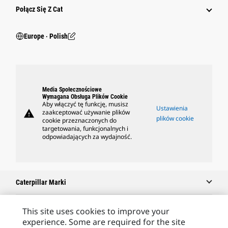
Połącz Się Z Cat
Europe ‧ Polish
Media Społecznościowe
Wymagana Obsługa Plików Cookie
Aby włączyć tę funkcję, musisz
Ustawienia
warning
zaakceptować używanie plików
plików cookie
cookie przeznaczonych do
targetowania, funkcjonalnych i
odpowiadających za wydajność.
Caterpillar Marki
This site uses cookies to improve your
experience. Some are required for the site
Caterpillar.com