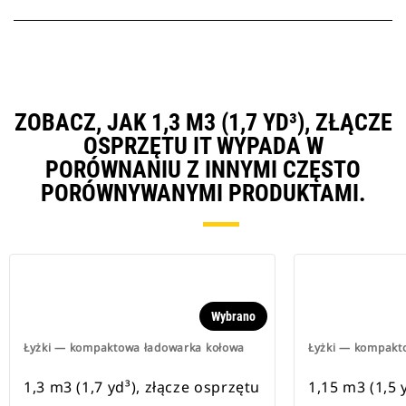
ZOBACZ, JAK 1,3 M3 (1,7 YD³), ZŁĄCZE
OSPRZĘTU IT WYPADA W
PORÓWNANIU Z INNYMI CZĘSTO
PORÓWNYWANYMI PRODUKTAMI.
Wybrano
Łyżki — kompaktowa ładowarka kołowa
Łyżki — kompakt
1,3 m3 (1,7 yd³), złącze osprzętu
1,15 m3 (1,5 