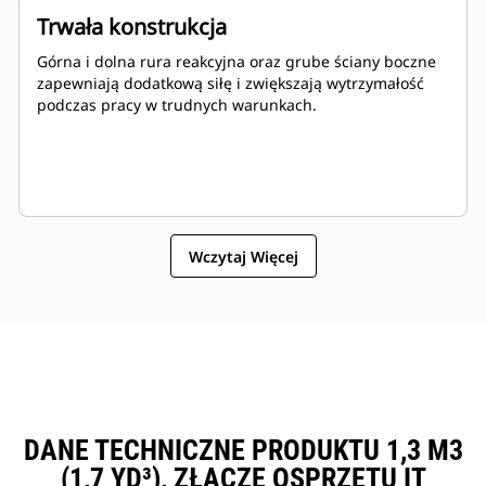
Trwała konstrukcja
Górna i dolna rura reakcyjna oraz grube ściany boczne
zapewniają dodatkową siłę i zwiększają wytrzymałość
podczas pracy w trudnych warunkach.
Wczytaj Więcej
DANE TECHNICZNE PRODUKTU 1,3 M3
(1,7 YD³), ZŁĄCZE OSPRZĘTU IT