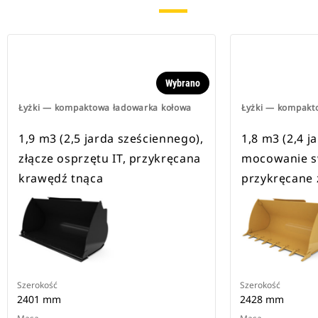
Wybrano
Łyżki — kompaktowa ładowarka kołowa
Łyżki — kompakt
1,9 m3 (2,5 jarda sześciennego),
1,8 m3 (2,4 j
złącze osprzętu IT, przykręcana
mocowanie s
krawędź tnąca
przykręcane 
Szerokość
Szerokość
2401 mm
2428 mm