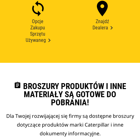
Opcje
Znajdź
Zakupu
Dealera
Sprzętu
Używaneg
assignment
BROSZURY PRODUKTÓW I INNE
MATERIAŁY SĄ GOTOWE DO
POBRANIA!
Dla Twojej rozwijającej się firmy są dostępne broszury
dotyczące produktów marki Caterpillar i inne
dokumenty informacyjne.