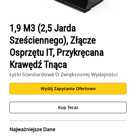
1,9 M3 (2,5 Jarda
Sześciennego), Złącze
Osprzętu IT, Przykręcana
Krawędź Tnąca
Łyżki Standardowe O Zwiększonej Wydajności
Wyślij Zapytanie Ofertowe
Kup Teraz
Najważniejsze Dane