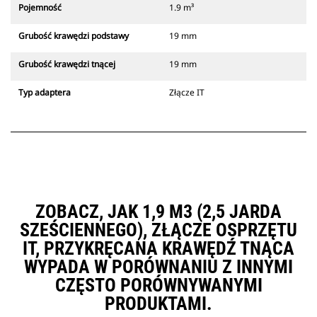
Pojemność
1.9 m³
Grubość krawędzi podstawy
19 mm
Grubość krawędzi tnącej
19 mm
Typ adaptera
Złącze IT
ZOBACZ, JAK 1,9 M3 (2,5 JARDA
SZEŚCIENNEGO), ZŁĄCZE OSPRZĘTU
IT, PRZYKRĘCANA KRAWĘDŹ TNĄCA
WYPADA W PORÓWNANIU Z INNYMI
CZĘSTO PORÓWNYWANYMI
PRODUKTAMI.