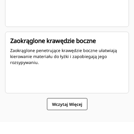
Zaokrąglone krawędzie boczne
Zaokrąglone penetrujące krawędzie boczne ułatwiają
kierowanie materiału do łyżki i zapobiegają jego
rozsypywaniu.
Wczytaj Więcej