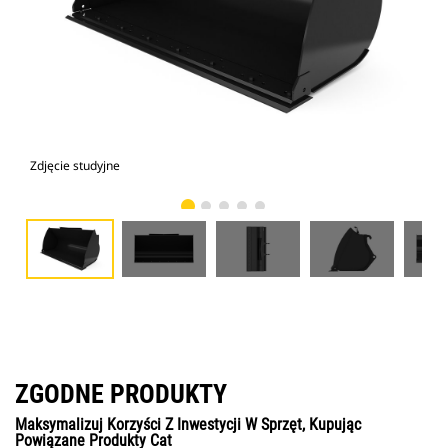
Zdjęcie studyjne
Wid
ZGODNE PRODUKTY
Maksymalizuj Korzyści Z Inwestycji W Sprzęt, Kupując
Powiązane Produkty Cat