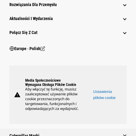
Rozwiązania Dla Przemysłu
Aktualności I Wydarzenia
Połącz Się Z Cat
Europe ‧ Polish
Media Społecznościowe
Wymagana Obsługa Plików Cookie
Aby włączyć tę funkcję, musisz
Ustawienia
warning
zaakceptować używanie plików
plików cookie
cookie przeznaczonych do
targetowania, funkcjonalnych i
odpowiadających za wydajność.
Caterpillar Marki