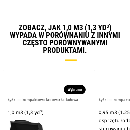
ZOBACZ, JAK 1,0 M3 (1,3 YD³)
WYPADA W PORÓWNANIU Z INNYMI
CZĘSTO PORÓWNYWANYMI
PRODUKTAMI.
Wybrano
Łyżki — kompaktowa ładowarka kołowa
Łyżki — kompakt
1,0 m3 (1,3 yd³)
0,95 m3 (1,25
osprzętu ład
sterowaniu 