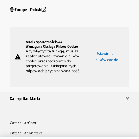
Europe ‧ Polish
Media Społecznościowe
Wymagana Obsługa Plików Cookie
Aby włączyć tę funkcję, musisz
Ustawienia
warning
zaakceptować używanie plików
plików cookie
cookie przeznaczonych do
targetowania, funkcjonalnych i
odpowiadających za wydajność.
Caterpillar Marki
Caterpillar.com
Caterpillar Kontakt