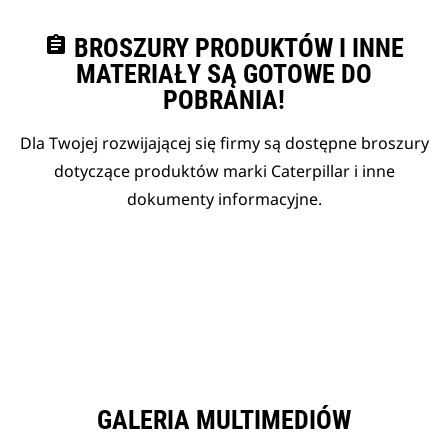
assignment
BROSZURY PRODUKTÓW I INNE
MATERIAŁY SĄ GOTOWE DO
POBRANIA!
Dla Twojej rozwijającej się firmy są dostępne broszury
dotyczące produktów marki Caterpillar i inne
dokumenty informacyjne.
GALERIA MULTIMEDIÓW