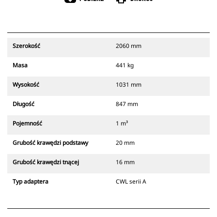
Szerokość
2060 mm
Masa
441 kg
Wysokość
1031 mm
Długość
847 mm
Pojemność
1 m³
Grubość krawędzi podstawy
20 mm
Grubość krawędzi tnącej
16 mm
Typ adaptera
CWL serii A