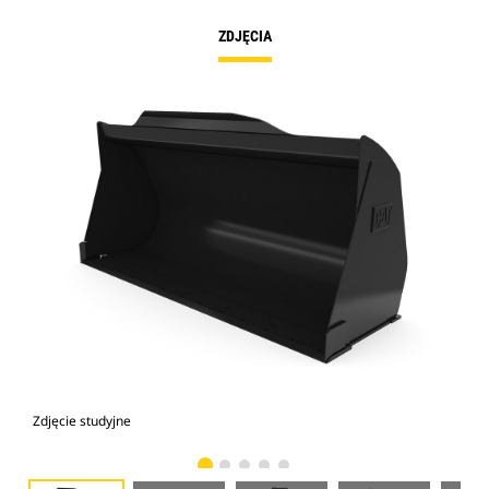
ZDJĘCIA
Zdjęcie studyjne
Wid