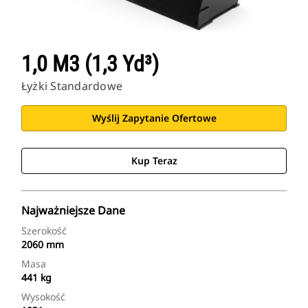
1,0 M3 (1,3 Yd³)
Łyżki Standardowe
Wyślij Zapytanie Ofertowe
Kup Teraz
Najważniejsze Dane
Szerokość
2060 mm
Masa
441 kg
Wysokość