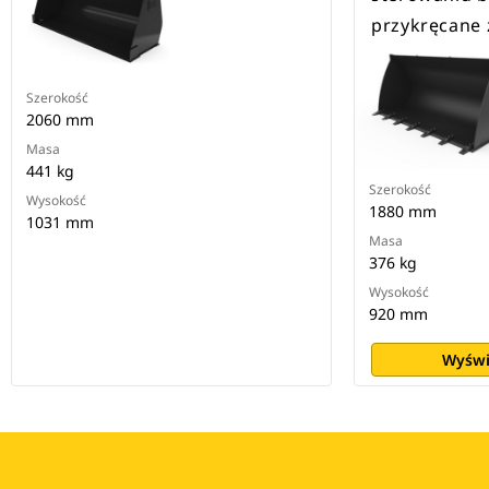
przykręcane 
Szerokość
2060 mm
Masa
441 kg
Szerokość
Wysokość
1880 mm
1031 mm
Masa
376 kg
Wysokość
920 mm
Wyświ