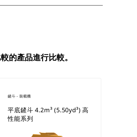
戶經常比較的產品進行比較。
鏟斗 - 裝載機
平底鏟斗 4.2m³ (5.50yd³) 高
性能系列