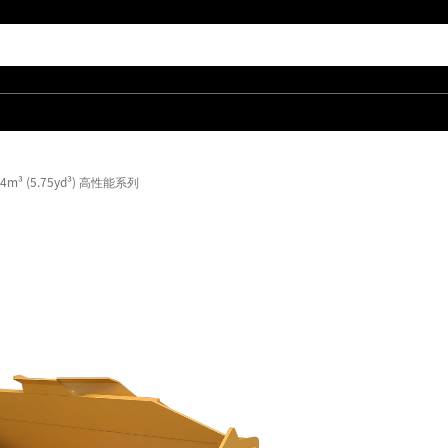
4m³ (5.75yd³) 高性能系列