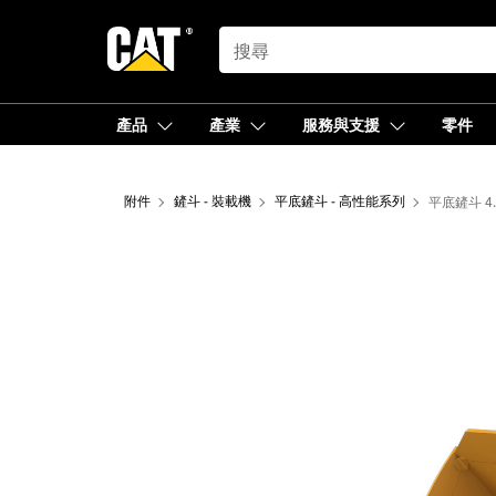
SEARCH
產品
產業
服務與支援
零件
附件
鏟斗 - 裝載機
平底鏟斗 - 高性能系列
平底鏟斗 4.