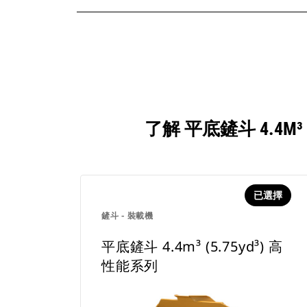
了解 平底鏟斗 4.4M
已選擇
鏟斗 - 裝載機
平底鏟斗 4.4m³ (5.75yd³) 高
性能系列