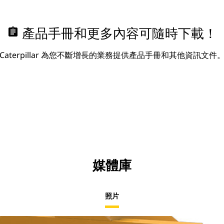
assignment
產品手冊和更多內容可隨時下載！
Caterpillar 為您不斷增長的業務提供產品手冊和其他資訊文件
媒體庫
照片