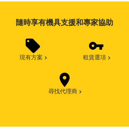
隨時享有機具支援和專家協助
現有方案
租賃選項
尋找代理商