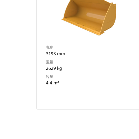
寬度
3193 mm
重量
2629 kg
容量
4.4 m³