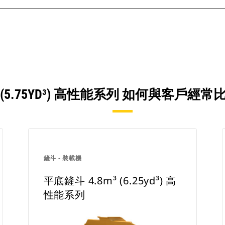
³ (5.75YD³) 高性能系列 如何與客
鏟斗 - 裝載機
平底鏟斗 4.8m³ (6.25yd³) 高
性能系列