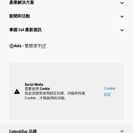
產業解決方案
新聞和活動
掌握 Cat 最新資訊
Asia - 繁體漢字
Social Media
Cookie
需要使用 Cookie
warning
您必須接受使用鎖定目標、功能和性能
設定
Cookie，才能啟用此功能。
Caterpillar 品牌