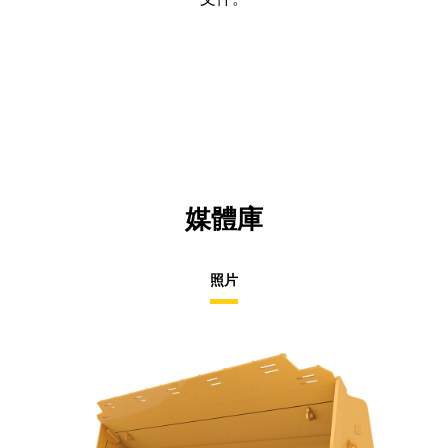
媒體庫
照片