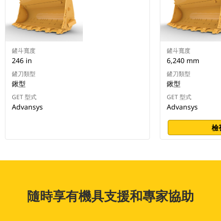
鏟斗寬度
鏟斗寬度
246 in
6,240 mm
鏟刀類型
鏟刀類型
鍬型
鍬型
GET 型式
GET 型式
Advansys
Advansys
檢
隨時享有機具支援和專家協助