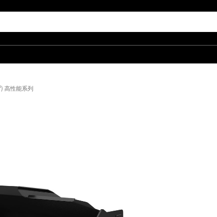
d³) 高性能系列