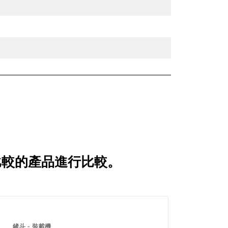
戶經常比較的產品進行比較。
鏟斗 - 裝載機