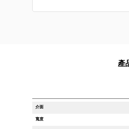
產品
介面
寬度