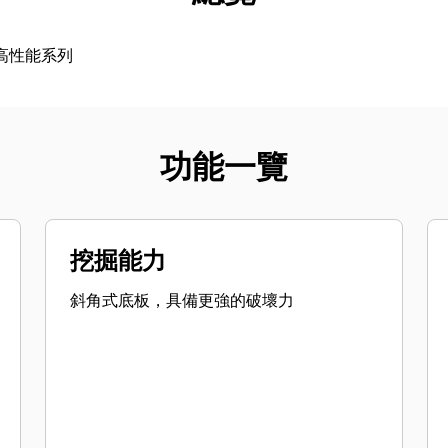
³) 高性能系列
功能一覽
挖掘能力
斜角式底板，具備更強的破壞力