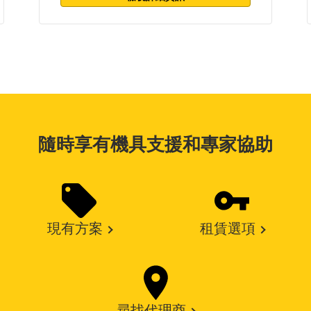
隨時享有機具支援和專家協助
現有方案
租賃選項
尋找代理商