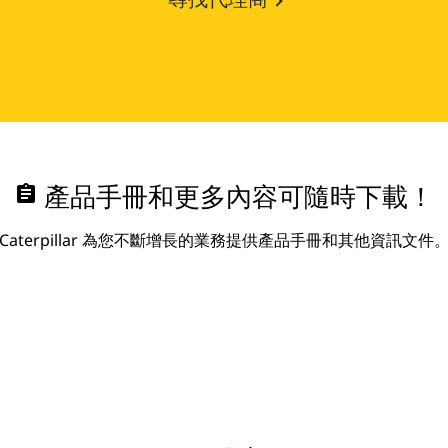
assignment
產品手冊和更多內容可隨時下載！
Caterpillar 為您不斷增長的業務提供產品手冊和其他資訊文件