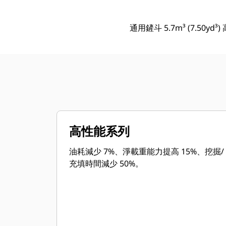
通用鏟斗 5.7m³ (7.50yd
高性能系列
油耗減少 7%、淨載重能力提高 15%、挖掘/
充填時間減少 50%。