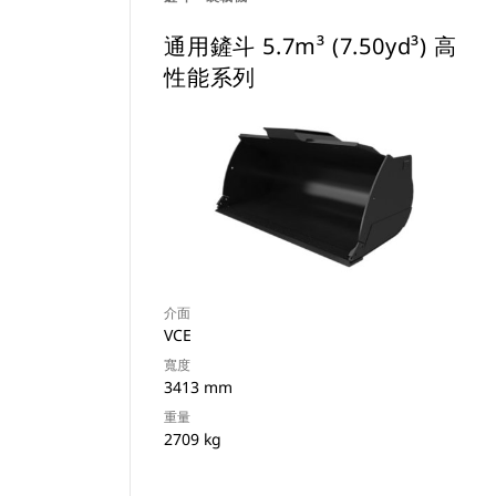
通用鏟斗 5.7m³ (7.50yd³) 高
性能系列
介面
VCE
寬度
3413 mm
重量
2709 kg