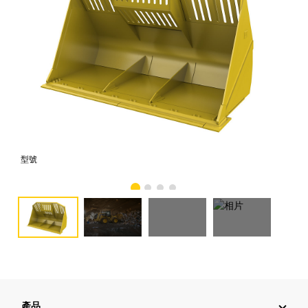
型號
相
產品