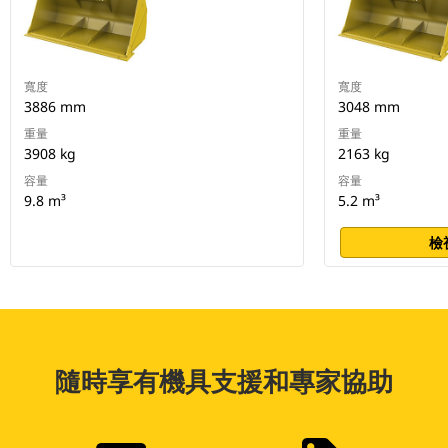
寬度
寬度
3886 mm
3048 mm
重量
重量
3908 kg
2163 kg
容量
容量
9.8 m³
5.2 m³
檢
隨時享有機具支援和專家協助