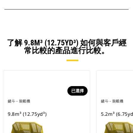
了解 9.8M³ (12.75YD³) 如何與客戶經
常比較的產品進行比較。
已選擇
鏟斗 - 裝載機
鏟斗 - 裝載機
9.8m³ (12.75yd³)
5.2m³ (6.75yd