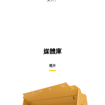
媒體庫
照片