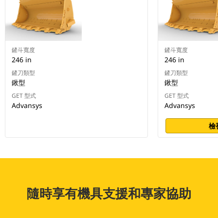
鏟斗寬度
鏟斗寬度
246 in
246 in
鏟刀類型
鏟刀類型
鍬型
鍬型
GET 型式
GET 型式
Advansys
Advansys
檢
隨時享有機具支援和專家協助