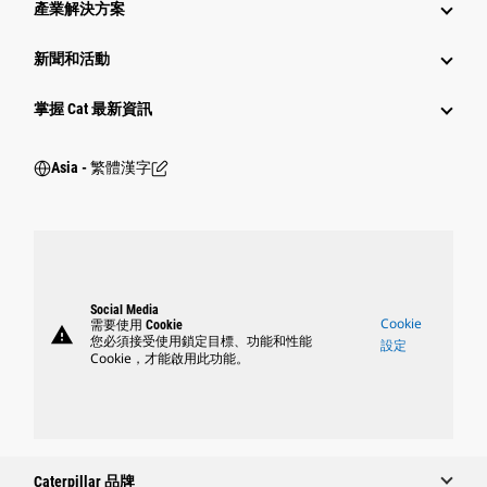
產業解決方案
新聞和活動
掌握 Cat 最新資訊
Asia - 繁體漢字
Social Media
Cookie
需要使用 Cookie
warning
您必須接受使用鎖定目標、功能和性能
設定
Cookie，才能啟用此功能。
Caterpillar 品牌