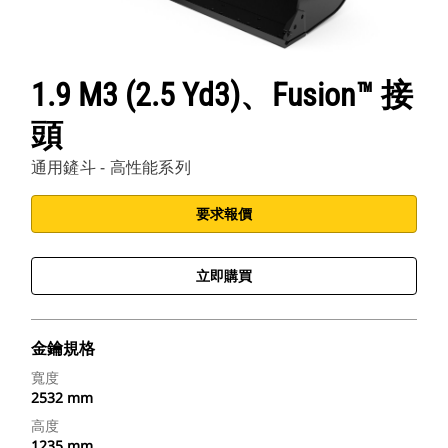
1.9 M3 (2.5 Yd3)、Fusion™ 接
頭
通用鏟斗 - 高性能系列
要求報價
立即購買
金鑰規格
寬度
2532 mm
高度
1235 mm