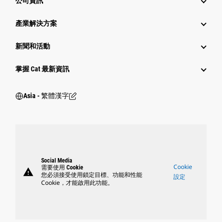
公司資訊
產業解決方案
新聞和活動
掌握 Cat 最新資訊
Asia - 繁體漢字
Social Media
Cookie
需要使用 Cookie
warning
您必須接受使用鎖定目標、功能和性能
設定
Cookie，才能啟用此功能。