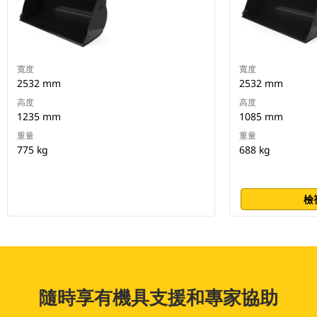
寬度
寬度
2532 mm
2532 mm
高度
高度
1235 mm
1085 mm
重量
重量
775 kg
688 kg
檢
隨時享有機具支援和專家協助