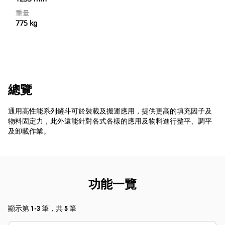
重量
775 kg
總覽
通用高性能系列鏟斗可於裝載及搬運應用，提供更高的填充因子及
物料固定力，此外還能針對各式各樣的應用及物料進行整平、調平
及卸載作業。
功能一覽
顯示第 1-3 筆，共 5 筆