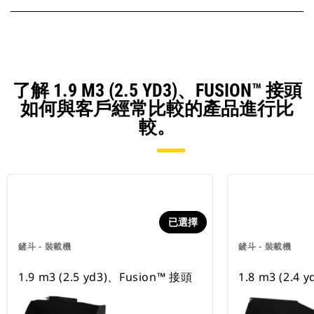
了解 1.9 M3 (2.5 YD3)、FUSION™ 接頭
如何與客戶經常比較的產品進行比
較。
已選擇
鏟斗 - 裝載機
鏟斗 - 裝載機
1.9 m3 (2.5 yd3)、Fusion™ 接頭
1.8 m3 (2.4 