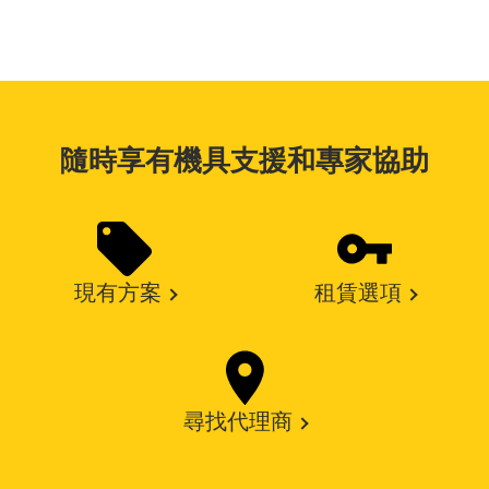
隨時享有機具支援和專家協助
現有方案
租賃選項
尋找代理商