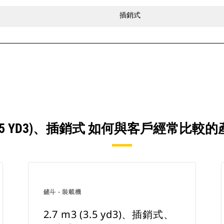
插銷式
3 (3.5 YD3)、插銷式 如何與客戶經常比
鏟斗 - 裝載機
2.7 m3 (3.5 yd3)、插銷式、