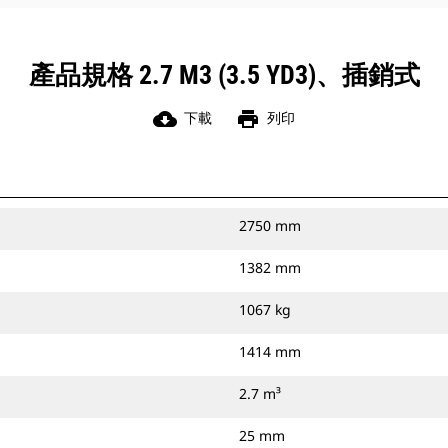
產品規格 2.7 M3 (3.5 YD3)、插銷式
cloud_download
print
下載
列印
2750 mm
1382 mm
1067 kg
1414 mm
2.7 m³
25 mm