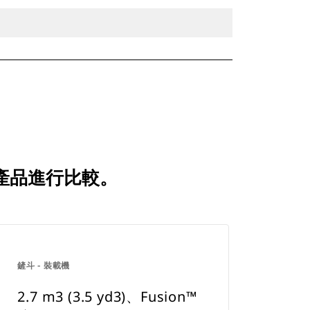
較的產品進行比較。
鏟斗 - 裝載機
2.7 m3 (3.5 yd3)、Fusion™