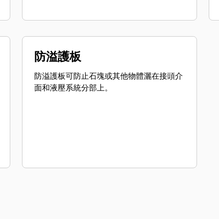
防溢護板
防溢護板可防止石塊或其他物體灑在接頭介
面和液壓系統分部上。