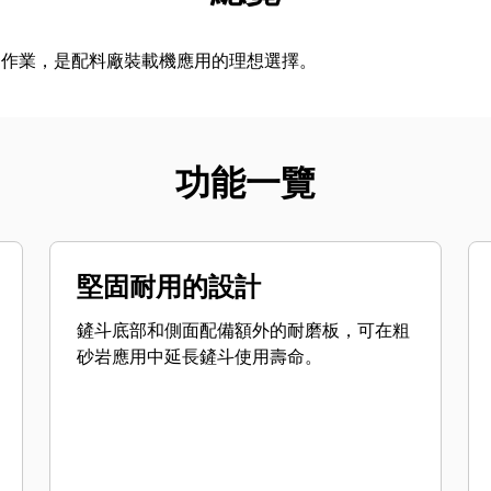
運作業，是配料廠裝載機應用的理想選擇。
功能一覽
堅固耐用的設計
鏟斗底部和側面配備額外的耐磨板，可在粗
砂岩應用中延長鏟斗使用壽命。