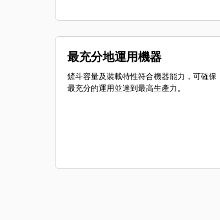
最充分地運用機器
鏟斗容量及裝載特性符合機器能力，可確保
最充分的運用並達到最高生產力。