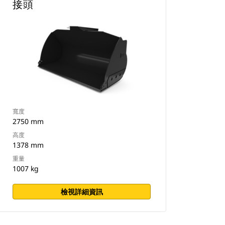
接頭
寬度
2750 mm
高度
1378 mm
重量
1007 kg
檢視詳細資訊