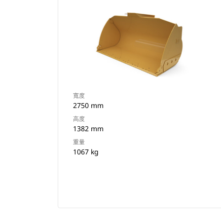
寬度
2750 mm
高度
1382 mm
重量
1067 kg