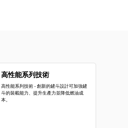
高性能系列技術
高性能系列技術 - 創新的鏟斗設計可加強鏟
斗的裝載能力、提升生產力並降低燃油成
本。