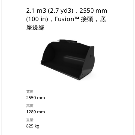
2.1 m3 (2.7 yd3)，2550 mm
(100 in)，Fusion™ 接頭，底
座邊緣
寬度
2550 mm
高度
1289 mm
重量
825 kg