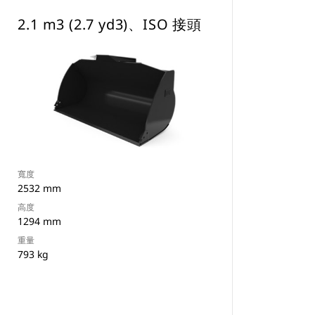
2.1 m3 (2.7 yd3)、ISO 接頭
寬度
2532 mm
高度
1294 mm
重量
793 kg