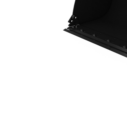
2.1 M3 (2.7 Yd3)、Fusion™ 接頭、栓接式刀刃
優
變更機型