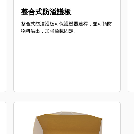
整合式防溢護板
整合式防溢護板可保護機器連桿，並可預防
物料溢出，加強負載固定。