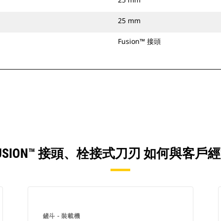
25 mm
Fusion™ 接頭
YD3)、FUSION™ 接頭、栓接式刀刃 如
鏟斗 - 裝載機