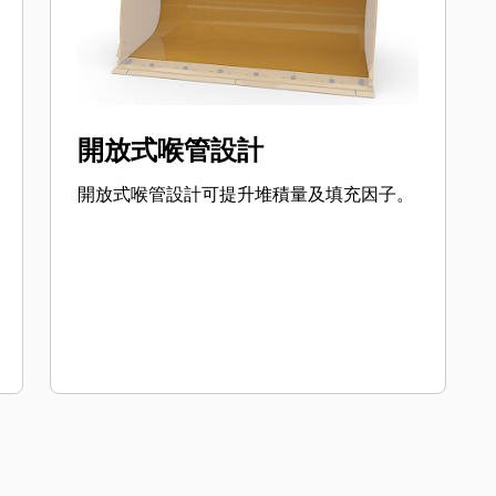
開放式喉管設計
開放式喉管設計可提升堆積量及填充因子。