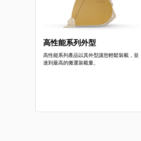
高性能系列外型
高性能系列產品以其外型讓您輕鬆裝載，並
達到最高的搬運裝載量。