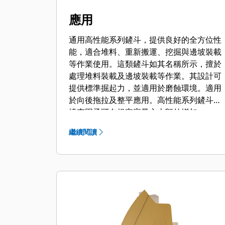
應用
通用高性能系列鏟斗，提供良好的全方位性
能，適合堆料、重新搬運、挖掘與邊坡裝載
等作業使用。這類鏟斗如其名稱所示，擅於
處理堆料裝載及邊坡裝載等作業。其設計可
提供標準掘起力，並適用於磨蝕環境。適用
於向後拖拉及整平應用。高性能系列鏟斗的
填充因子可在規定容量之上額外增加
115%。
繼續閱讀