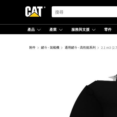
SEARCH
產品
產業
服務與支援
零件
附件
鏟斗 - 裝載機
通用鏟斗 - 高性能系列
2.1 m3 (