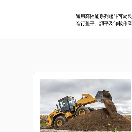
通用高性能系列鏟斗可於
進行整平、調平及卸載作