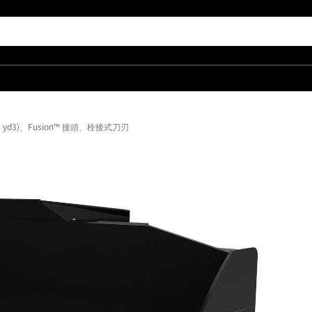
2.7 yd3)、Fusion™ 接頭、栓接式刀刃