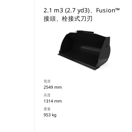
2.1 m3 (2.7 yd3)、Fusion™
接頭、栓接式刀刃
寬度
2549 mm
高度
1314 mm
重量
953 kg