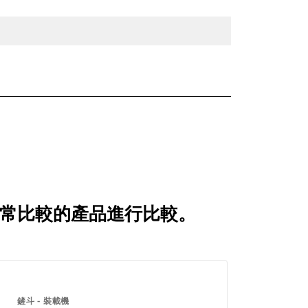
何與客戶經常比較的產品進行比較。
鏟斗 - 裝載機