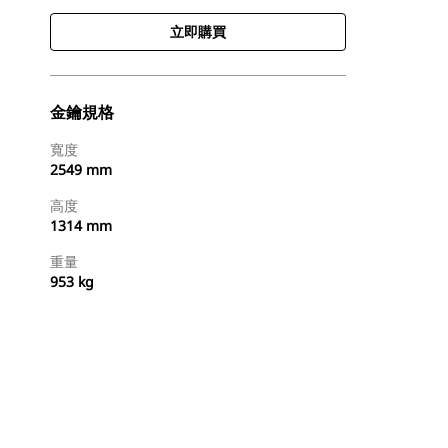
立即購買
金鑰規格
寬度
2549 mm
高度
1314 mm
重量
953 kg
立即購買
要求報價