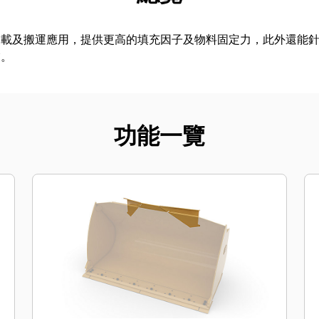
裝載及搬運應用，提供更高的填充因子及物料固定力，此外還能
業。
功能一覽