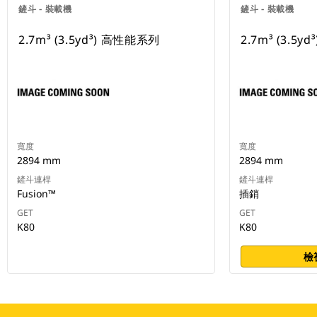
鏟斗 - 裝載機
鏟斗 - 裝載機
2.7m³ (3.5yd³) 高性能系列
2.7m³ (3.5
寬度
寬度
2894 mm
2894 mm
鏟斗連桿
鏟斗連桿
Fusion™
插銷
GET
GET
K80
K80
檢