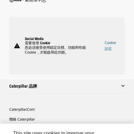
Social Media
Cookie
需要使用 Cookie
warning
您必須接受使用鎖定目標、功能和性能
設定
Cookie，才能啟用此功能。
Caterpillar 品牌
Caterpillar.com
聯絡 Caterpillar
我的行銷偏好設定
This site uses cookies to improve your