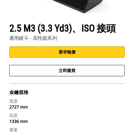
2.5 M3 (3.3 Yd3)、ISO 接頭
通用鏟斗 - 高性能系列
要求報價
立即購買
金鑰規格
寬度
2727 mm
高度
1336 mm
重量