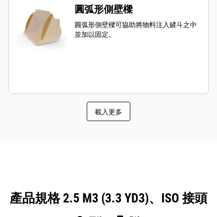
圓弧形側壁樑
圓弧形側壁樑可協助將物料注入鏟斗之中
並加以固定。
載入更多
產品規格 2.5 M3 (3.3 YD3)、ISO 接頭