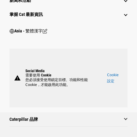
新聞和活動
掌握 Cat 最新資訊
Asia - 繁體漢字
Social Media
Cookie
需要使用 Cookie
warning
您必須接受使用鎖定目標、功能和性能
設定
Cookie，才能啟用此功能。
Caterpillar 品牌