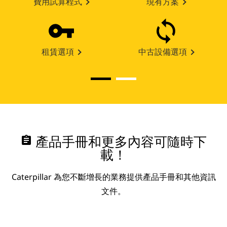
費用試算程式
現有方案
租賃選項
中古設備選項
assignment
產品手冊和更多內容可隨時下
載！
Caterpillar 為您不斷增長的業務提供產品手冊和其他資訊
文件。