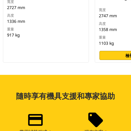
寬度
2727 mm
寬度
高度
2747 mm
1336 mm
高度
重量
1358 mm
917 kg
重量
1103 kg
檢
隨時享有機具支援和專家協助