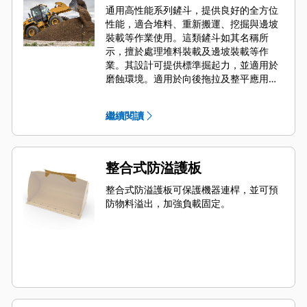
通用高性能系列鏟斗，提供良好的全方位
性能，適合堆料、重新搬運、挖掘與邊坡
裝載等作業使用。這類鏟斗如其名稱所
示，擅於處理堆料裝載及邊坡裝載等作
業。其設計可提供標準掘起力，並適用於
磨蝕環境。適用於向後拖拉及整平應用。
高性能系列鏟斗的填充因子可在規定容量
之上額外增加 115%。
繼續閱讀
整合式防溢護板
整合式防溢護板可保護機器連桿，並可預
防物料溢出，加強負載固定。