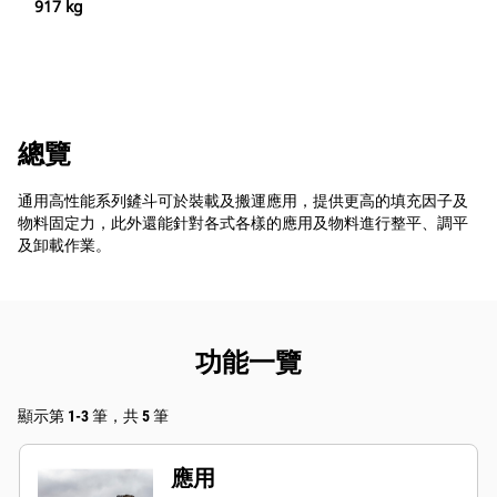
917 kg
總覽
通用高性能系列鏟斗可於裝載及搬運應用，提供更高的填充因子及
物料固定力，此外還能針對各式各樣的應用及物料進行整平、調平
及卸載作業。
功能一覽
顯示第 1-3 筆，共 5 筆
應用