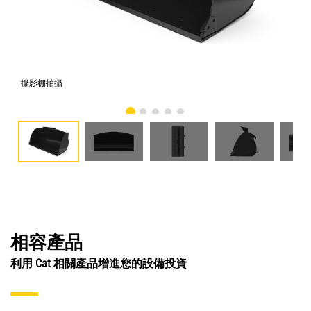
攝影棚拍攝
正
相容產品
利用 Cat 相關產品增進您的設備投資