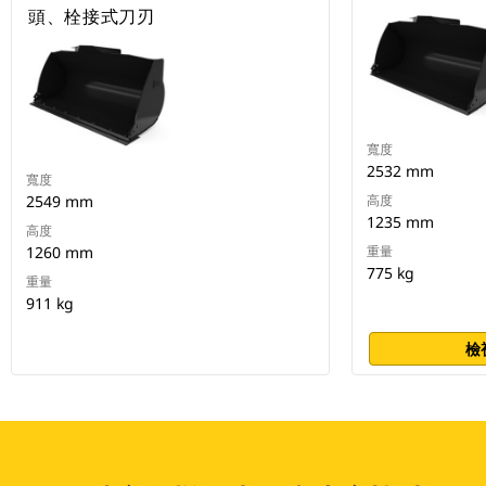
頭、栓接式刀刃
寬度
2532 mm
寬度
2549 mm
高度
1235 mm
高度
1260 mm
重量
775 kg
重量
911 kg
檢