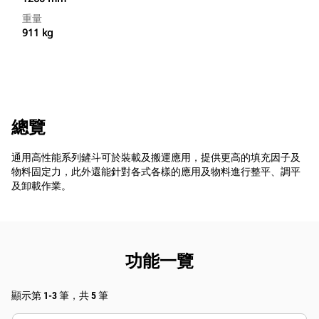
重量
911 kg
總覽
通用高性能系列鏟斗可於裝載及搬運應用，提供更高的填充因子及
物料固定力，此外還能針對各式各樣的應用及物料進行整平、調平
及卸載作業。
功能一覽
顯示第 1-3 筆，共 5 筆