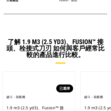
介面類型
Fusion™ 接頭
了解 1.9 M3 (2.5 YD3)、FUSION™ 接
頭、栓接式刀刃 如何與客戶經常比
較的產品進行比較。
已選擇
鏟斗 - 裝載機
鏟斗 - 裝載機
1.9 m3 (2.5 yd3)、Fusion™ 接
1.9 m3 (2.5