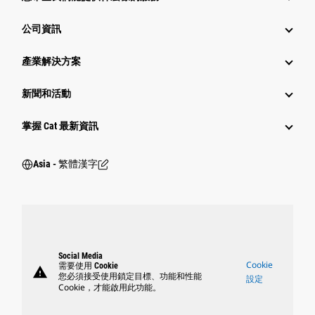
公司資訊
產業解決方案
新聞和活動
掌握 Cat 最新資訊
Asia - 繁體漢字
Social Media
Cookie
需要使用 Cookie
warning
您必須接受使用鎖定目標、功能和性能
設定
Cookie，才能啟用此功能。