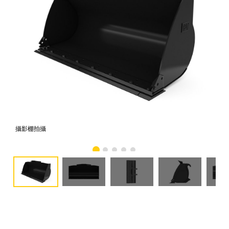
攝影棚拍攝
正