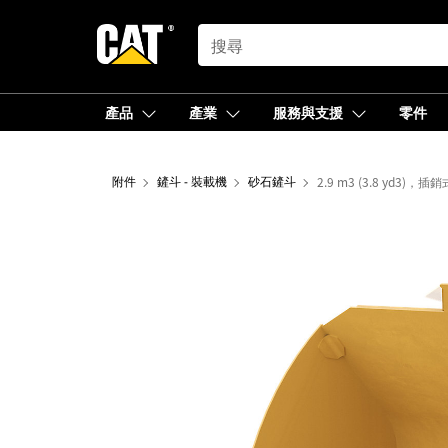
SEARCH
產品
產業
服務與支援
零件
附件
鏟斗 - 裝載機
砂石鏟斗
2.9 m3 (3.8 yd3)