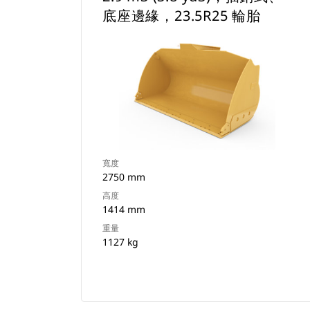
底座邊緣，23.5R25 輪胎
寬度
2750 mm
高度
1414 mm
重量
1127 kg