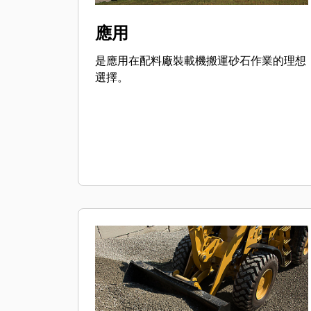
應用
是應用在配料廠裝載機搬運砂石作業的理想
選擇。