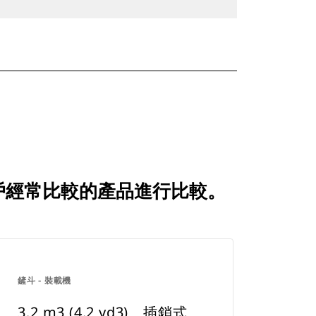
如何與客戶經常比較的產品進行比較。
鏟斗 - 裝載機
3.2 m3 (4.2 yd3)、插銷式、