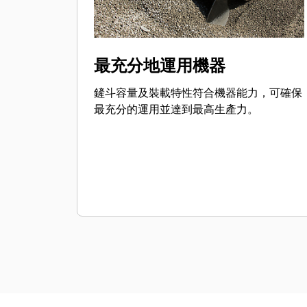
最充分地運用機器
鏟斗容量及裝載特性符合機器能力，可確保
最充分的運用並達到最高生產力。