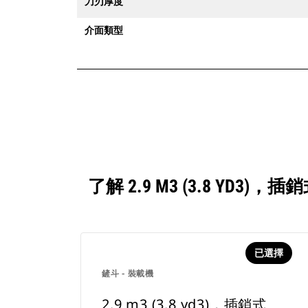
刀刃厚度
介面類型
了解 2.9 M3 (3.8 Y
已選擇
鏟斗 - 裝載機
2.9 m3 (3.8 yd3)，插銷式、