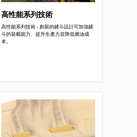
高性能系列技術
高性能系列技術 - 創新的鏟斗設計可加強鏟
斗的裝載能力、提升生產力並降低燃油成
本。