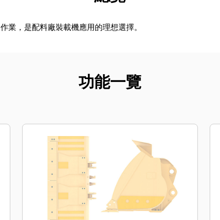
運作業，是配料廠裝載機應用的理想選擇。
功能一覽