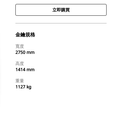
立即購買
金鑰規格
寬度
2750 mm
高度
1414 mm
重量
1127 kg
立即購買
要求報價