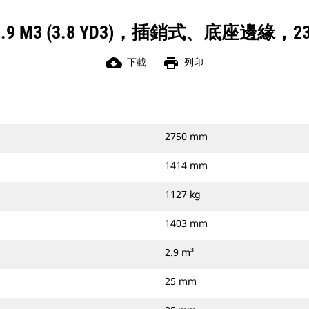
9 M3 (3.8 YD3)，插銷式、底座邊緣，23
cloud_download
print
下載
列印
2750 mm
1414 mm
1127 kg
1403 mm
2.9 m³
25 mm