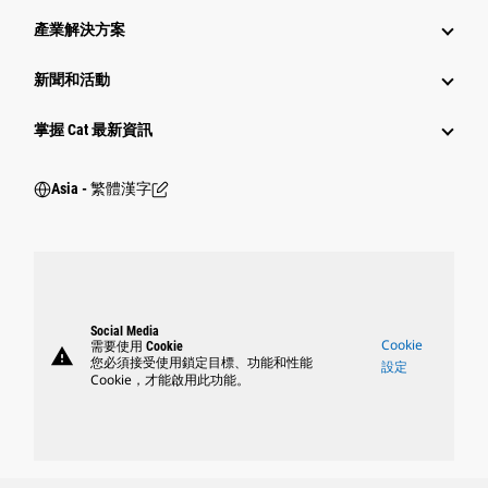
產業解決方案
新聞和活動
掌握 Cat 最新資訊
Asia - 繁體漢字
Social Media
Cookie
需要使用 Cookie
warning
您必須接受使用鎖定目標、功能和性能
設定
Cookie，才能啟用此功能。