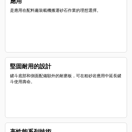
應用
是應用在配料廠裝載機搬運砂石作業的理想選擇。
堅固耐用的設計
鏟斗底部和側面配備額外的耐磨板，可在粗砂岩應用中延長鏟
斗使用壽命。
高性能系列技術