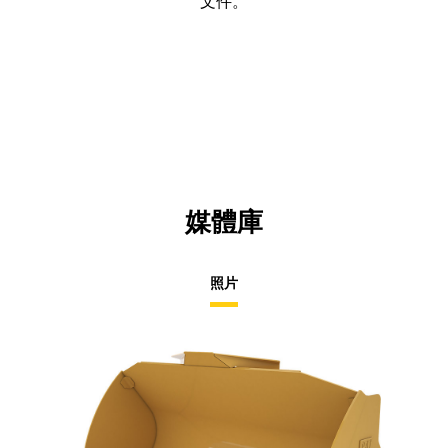
文件。
媒體庫
照片