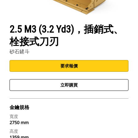
2.5 M3 (3.2 Yd3)，插銷式、
栓接式刀刃
砂石鏟斗
要求報價
立即購買
金鑰規格
寬度
2750 mm
高度
1359 mm