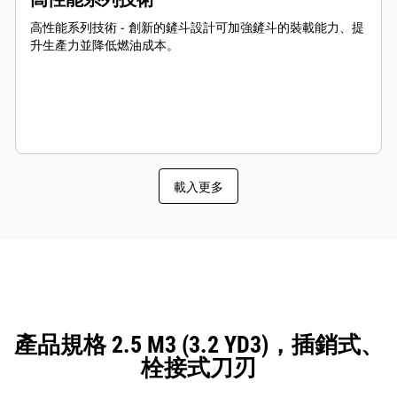
高性能系列技術 - 創新的鏟斗設計可加強鏟斗的裝載能力、提
升生產力並降低燃油成本。
載入更多
產品規格 2.5 M3 (3.2 YD3)，插銷式、
栓接式刀刃