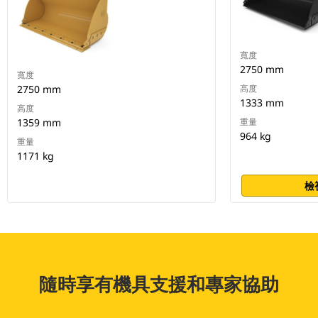
寬度
2750 mm
寬度
2750 mm
高度
1333 mm
高度
1359 mm
重量
964 kg
重量
1171 kg
檢
隨時享有機具支援和專家協助