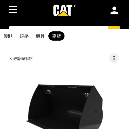
person
SEARCH
search
優點
規格
機具
導覽
more_vert
輕型物料鏟斗