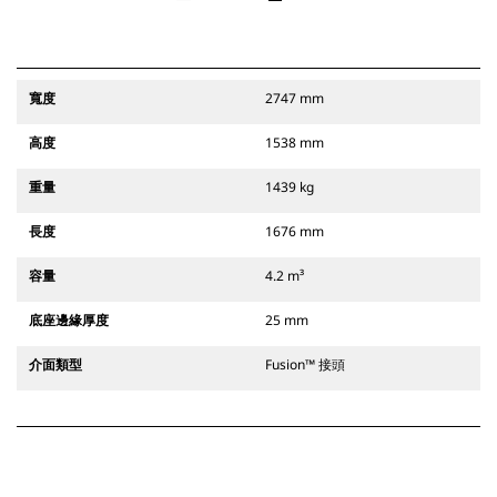
寬度
2747 mm
高度
1538 mm
重量
1439 kg
長度
1676 mm
容量
4.2 m³
底座邊緣厚度
25 mm
介面類型
Fusion™ 接頭