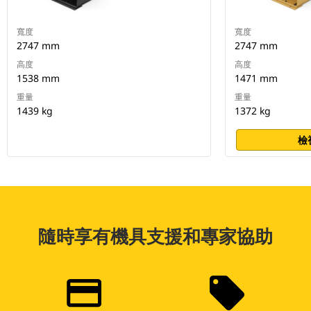
寬度
寬度
2747 mm
2747 mm
高度
高度
1538 mm
1471 mm
重量
重量
1439 kg
1372 kg
檢
隨時享有機具支援和專家協助