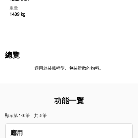
重量
1439 kg
總覽
適用於裝載輕型、包裝鬆散的物料。
功能一覽
顯示第 1-3 筆，共 5 筆
應用