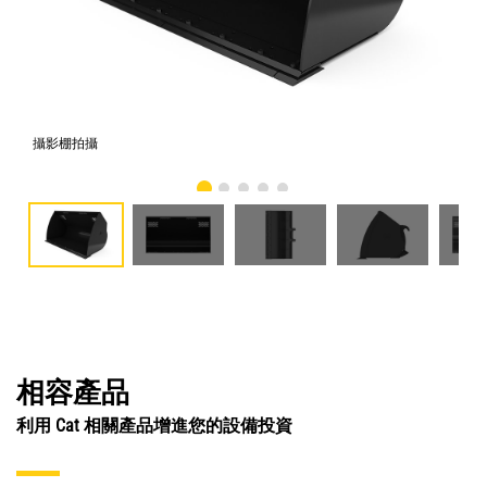
攝影棚拍攝
正
相容產品
利用 Cat 相關產品增進您的設備投資