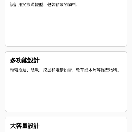
設計用於搬運輕型、包裝鬆散的物料。
多功能設計
輕鬆拖運、裝載、挖掘和堆積如雪、乾草或木屑等輕型物料。
大容量設計