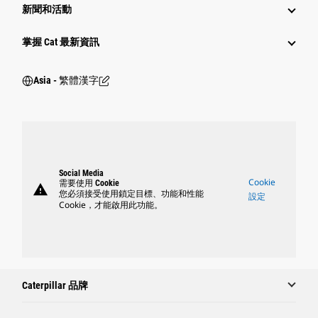
新聞和活動
掌握 Cat 最新資訊
Asia - 繁體漢字
Social Media
Cookie
需要使用 Cookie
warning
您必須接受使用鎖定目標、功能和性能
設定
Cookie，才能啟用此功能。
Caterpillar 品牌