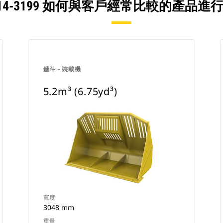
314-3199 如何與客戶經常比較的產品進
鏟斗 - 裝載機
5.2m³ (6.75yd³)
寬度
3048 mm
重量