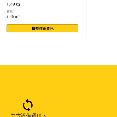
1519 kg
容量
3.45 m³
檢視詳細資訊
中古設備選項