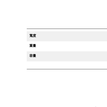
寬度
重量
容量