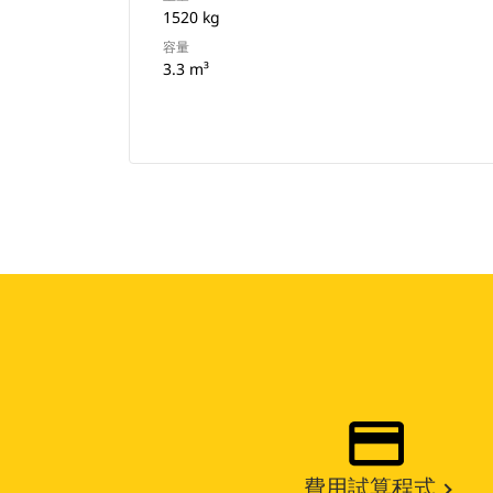
1520 kg
容量
3.3 m³
費用試算程式