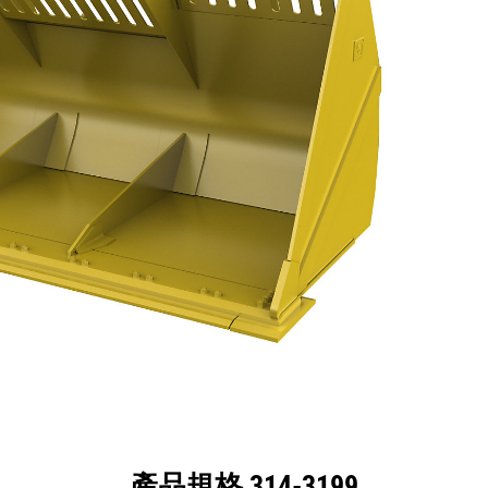
格
機具
導覽
產品規格 314-3199