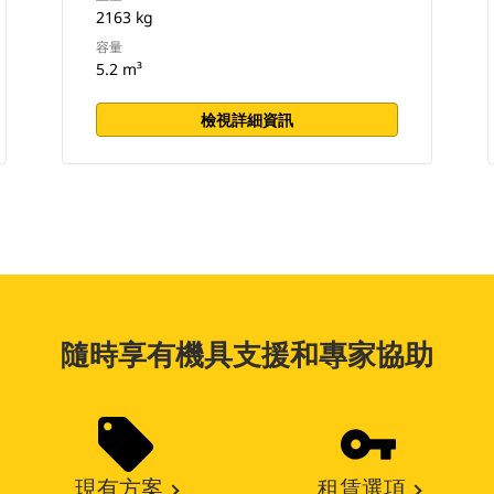
2163 kg
容量
5.2 m³
檢視詳細資訊
隨時享有機具支援和專家協助
現有方案
租賃選項