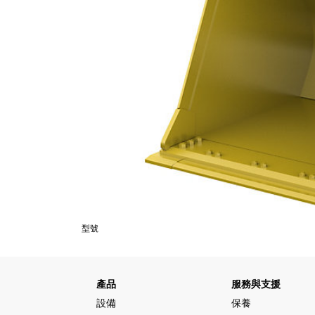
型號
產品
服務與支援
設備
保養