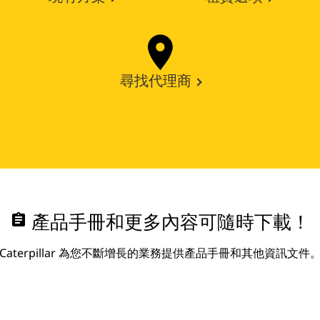
尋找代理商
assignment
產品手冊和更多內容可隨時下載！
Caterpillar 為您不斷增長的業務提供產品手冊和其他資訊文件