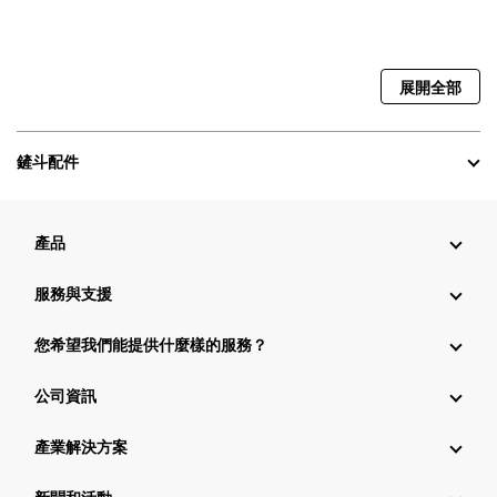
展開全部
鏟斗配件
產品
服務與支援
您希望我們能提供什麼樣的服務？
公司資訊
產業解決方案