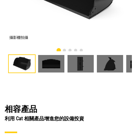
攝影棚拍攝
正
相容產品
利用 Cat 相關產品增進您的設備投資