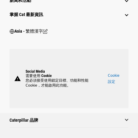
新聞和活動
掌握 Cat 最新資訊
Asia - 繁體漢字
Social Media
Cookie
需要使用 Cookie
warning
您必須接受使用鎖定目標、功能和性能
設定
Cookie，才能啟用此功能。
Caterpillar 品牌