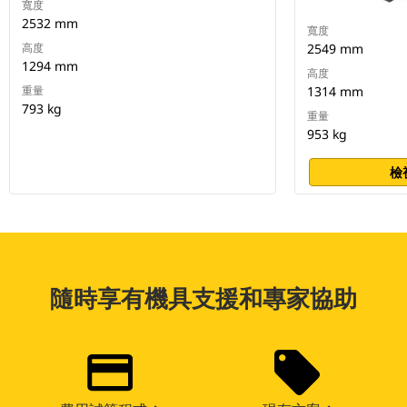
寬度
2532 mm
寬度
高度
2549 mm
1294 mm
高度
重量
1314 mm
793 kg
重量
953 kg
檢
隨時享有機具支援和專家協助