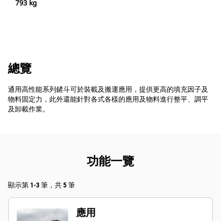
793 kg
總覽
通用高性能系列鏟斗可於裝載及搬運應用，提供更高的填充因子及
物料固定力，此外還能針對各式各樣的應用及物料進行整平、調平
及卸載作業。
功能一覽
顯示第 1-3 筆，共 5 筆
應用