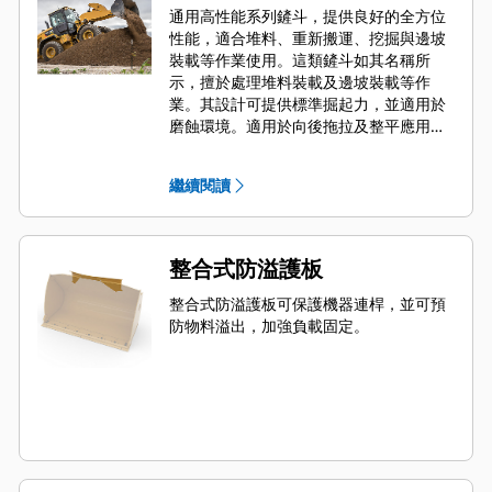
通用高性能系列鏟斗，提供良好的全方位
性能，適合堆料、重新搬運、挖掘與邊坡
裝載等作業使用。這類鏟斗如其名稱所
示，擅於處理堆料裝載及邊坡裝載等作
業。其設計可提供標準掘起力，並適用於
磨蝕環境。適用於向後拖拉及整平應用。
高性能系列鏟斗的填充因子可在規定容量
之上額外增加 115%。
繼續閱讀
整合式防溢護板
整合式防溢護板可保護機器連桿，並可預
防物料溢出，加強負載固定。