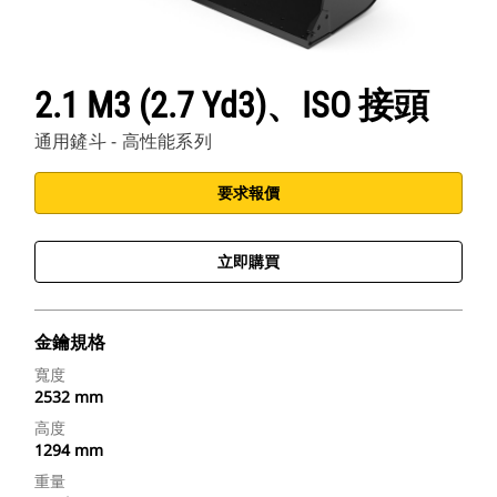
2.1 M3 (2.7 Yd3)、ISO 接頭
通用鏟斗 - 高性能系列
要求報價
立即購買
金鑰規格
寬度
2532 mm
高度
1294 mm
重量