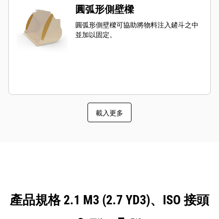
圓弧形側壁樑
圓弧形側壁樑可協助將物料注入鏟斗之中
並加以固定。
載入更多
產品規格 2.1 M3 (2.7 YD3)、ISO 接頭