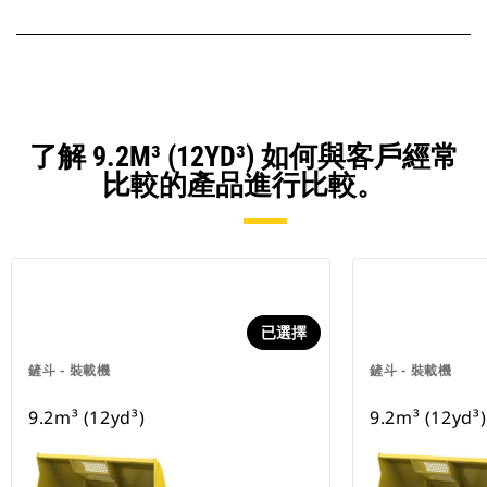
了解 9.2M³ (12YD³) 如何與客戶經常
比較的產品進行比較。
已選擇
鏟斗 - 裝載機
鏟斗 - 裝載機
9.2m³ (12yd³)
9.2m³ (12yd³)