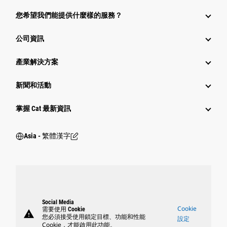
您希望我們能提供什麼樣的服務？
公司資訊
產業解決方案
新聞和活動
掌握 Cat 最新資訊
Asia - 繁體漢字
Social Media
Cookie
需要使用 Cookie
warning
您必須接受使用鎖定目標、功能和性能
設定
Cookie，才能啟用此功能。