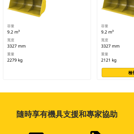
容量
容量
9.2 m³
9.2 m³
寬度
寬度
3327 mm
3327 mm
重量
重量
2279 kg
2121 kg
檢
隨時享有機具支援和專家協助