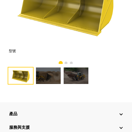
型號
相
產品
服務與支援