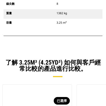
齒尖數
8
重量
1382 kg
容量
3.25 m³
了解 3.25M³ (4.25YD³) 如何與客戶經
常比較的產品進行比較。
已選擇