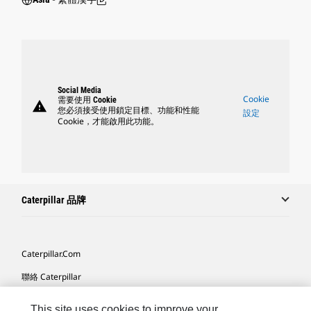
Social Media
Cookie
需要使用 Cookie
warning
您必須接受使用鎖定目標、功能和性能
設定
Cookie，才能啟用此功能。
Caterpillar 品牌
Caterpillar.com
聯絡 Caterpillar
我的行銷偏好設定
This site uses cookies to improve your