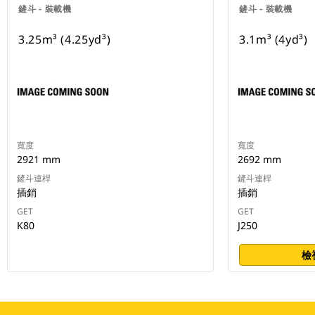
鏟斗 - 裝載機
鏟斗 - 裝載機
3.25m³ (4.25yd³)
3.1m³ (4yd³)
寬度
寬度
2921 mm
2692 mm
鏟斗連桿
鏟斗連桿
插銷
插銷
GET
GET
K80
J250
檢