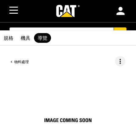
person
SEARCH
search
規格
機具
導覽
more_vert
物料處理