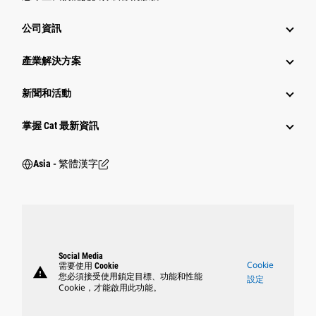
公司資訊
產業解決方案
新聞和活動
掌握 Cat 最新資訊
Asia - 繁體漢字
Social Media
Cookie
需要使用 Cookie
warning
您必須接受使用鎖定目標、功能和性能
設定
Cookie，才能啟用此功能。