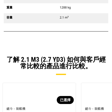
重量
1288 kg
容量
2.1 m³
了解 2.1 M3 (2.7 YD3) 如何與客戶經
常比較的產品進行比較。
已選擇
鏟斗 - 裝載機
鏟斗 - 裝載機