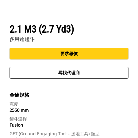
2.1 M3 (2.7 Yd3)
多用途鏟斗
要求報價
尋找代理商
金鑰規格
寬度
2550 mm
鏟斗連桿
Fusion
GET (Ground Engaging Tools, 掘地工具) 類型