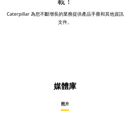
載！
Caterpillar 為您不斷增長的業務提供產品手冊和其他資訊
文件。
媒體庫
照片