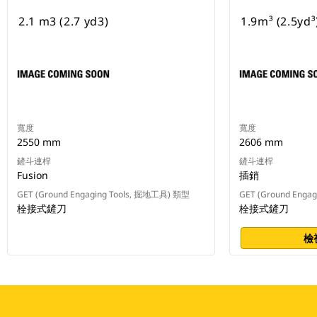
2.1 m3 (2.7 yd3)
1.9m³ (2.5yd³
寬度
寬度
2550 mm
2606 mm
鏟斗連桿
鏟斗連桿
Fusion
插銷
GET (Ground Engaging Tools, 掘地工具) 類型
GET (Ground Enga
栓接式鏟刀
栓接式鏟刀
檢