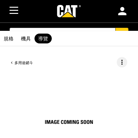
person
SEARCH
search
規格
機具
導覽
more_vert
多用途鏟斗