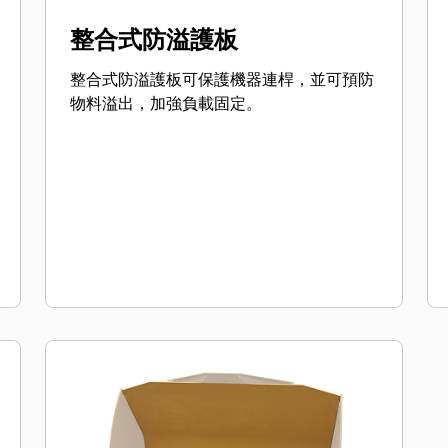
整合式防溢護板
整合式防溢護板可保護機器連桿，並可預防
物料溢出，加強負載固定。