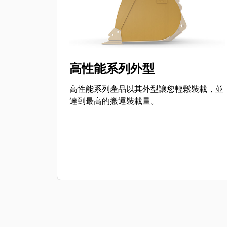
高性能系列外型
高性能系列產品以其外型讓您輕鬆裝載，並
達到最高的搬運裝載量。