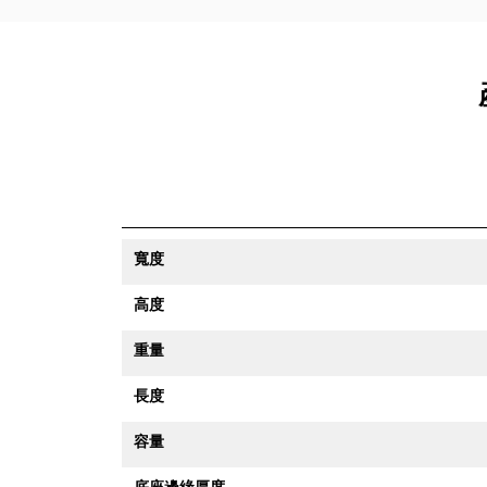
寬度
高度
重量
長度
容量
底座邊緣厚度