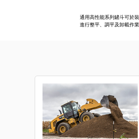
通用高性能系列鏟斗可於
進行整平、調平及卸載作