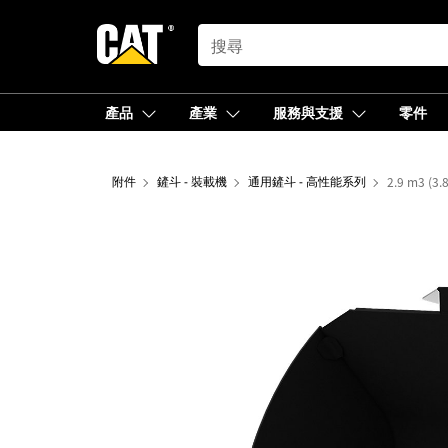
SEARCH
產品
產業
服務與支援
零件
附件
鏟斗 - 裝載機
通用鏟斗 - 高性能系列
2.9 m3 (3