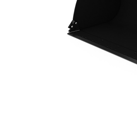
2.9 M3 (3.8 Yd3)、Fusion™ 接頭
優
變更機型