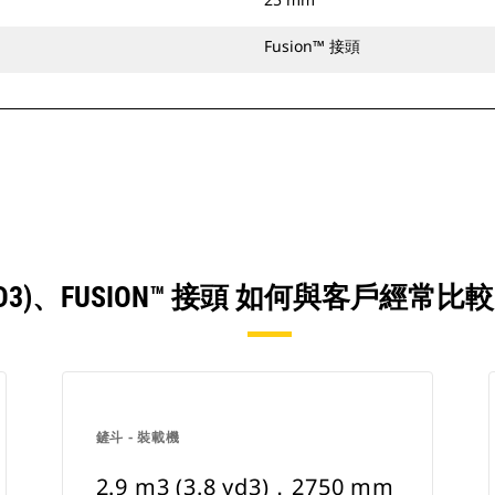
Fusion™ 接頭
3.8 YD3)、FUSION™ 接頭 如何與客戶
鏟斗 - 裝載機
2.9 m3 (3.8 yd3)，2750 mm