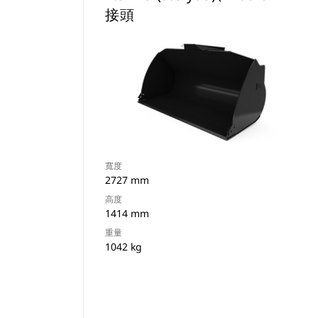
接頭
寬度
2727 mm
高度
1414 mm
重量
1042 kg