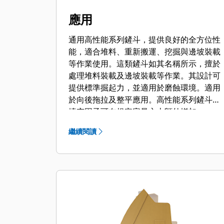
應用
通用高性能系列鏟斗，提供良好的全方位性
能，適合堆料、重新搬運、挖掘與邊坡裝載
等作業使用。這類鏟斗如其名稱所示，擅於
處理堆料裝載及邊坡裝載等作業。其設計可
提供標準掘起力，並適用於磨蝕環境。適用
於向後拖拉及整平應用。高性能系列鏟斗的
填充因子可在規定容量之上額外增加
115%。
繼續閱讀