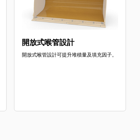
開放式喉管設計
開放式喉管設計可提升堆積量及填充因子。