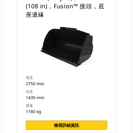
(108 in)，Fusion™ 接頭，底
座邊緣
寬度
2750 mm
高度
1439 mm
重量
1180 kg
檢視詳細資訊