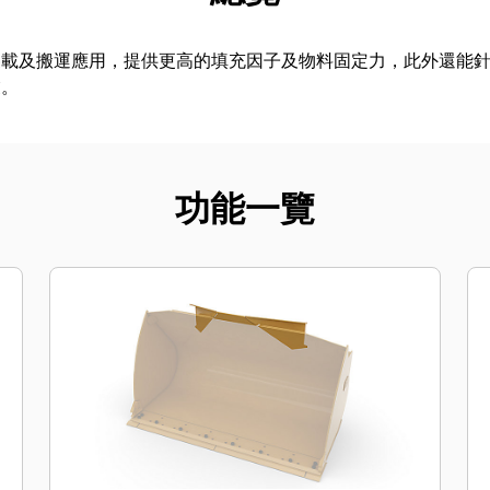
裝載及搬運應用，提供更高的填充因子及物料固定力，此外還能
業。
功能一覽