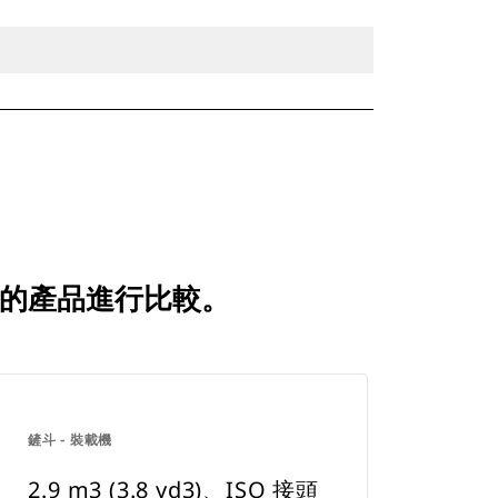
經常比較的產品進行比較。
鏟斗 - 裝載機
2.9 m3 (3.8 yd3)、ISO 接頭