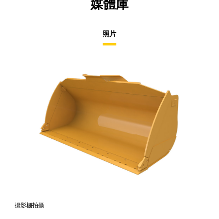
媒體庫
照片
攝影棚拍攝