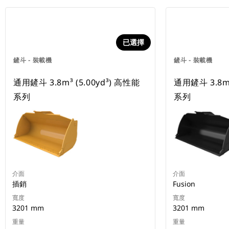
已選擇
鏟斗 - 裝載機
鏟斗 - 裝載機
通用鏟斗 3.8m³ (5.00yd³) 高性能
通用鏟斗 3.8m³
系列
系列
介面
介面
插銷
Fusion
寬度
寬度
3201 mm
3201 mm
重量
重量