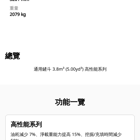
重量
2079 kg
總覽
通用鏟斗 3.8m³ (5.00yd³) 高性能系列
功能一覽
高性能系列
油耗減少 7%、淨載重能力提高 15%、挖掘/充填時間減少