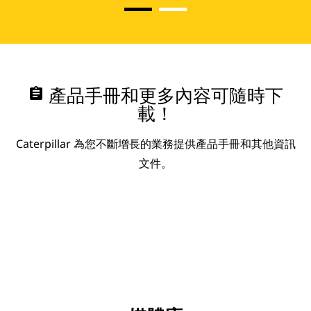
assignment
產品手冊和更多內容可隨時下
載！
Caterpillar 為您不斷增長的業務提供產品手冊和其他資訊
文件。