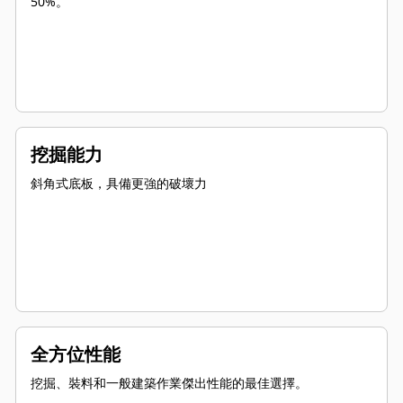
50%。
挖掘能力
斜角式底板，具備更強的破壞力
全方位性能
挖掘、裝料和一般建築作業傑出性能的最佳選擇。