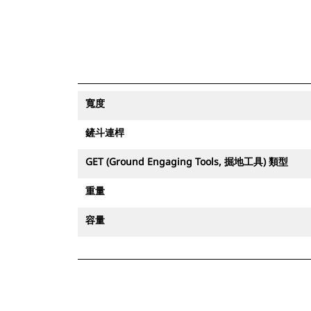
寬度
鏟斗連桿
GET (Ground Engaging Tools, 掘地工具) 類型
重量
容量