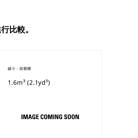
品進行比較。
鏟斗 - 裝載機
1.6m³ (2.1yd³)