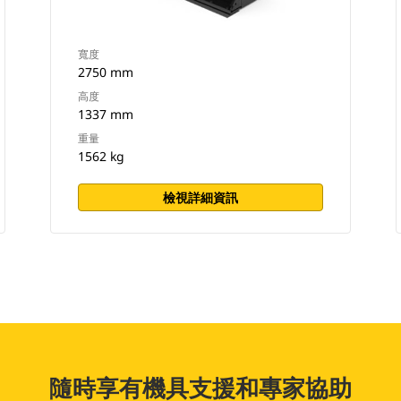
寬度
2750 mm
高度
1337 mm
重量
1562 kg
檢視詳細資訊
隨時享有機具支援和專家協助