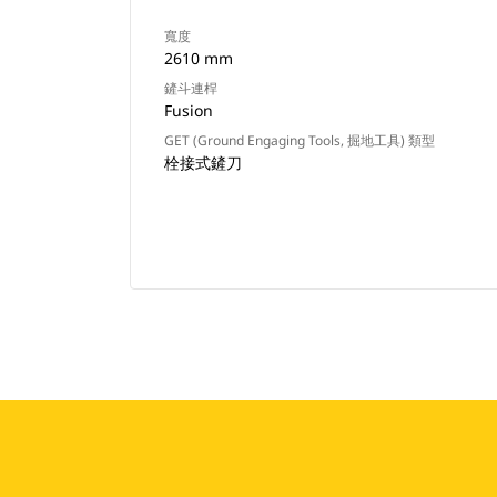
寬度
2610 mm
鏟斗連桿
Fusion
GET (Ground Engaging Tools, 掘地工具) 類型
栓接式鏟刀