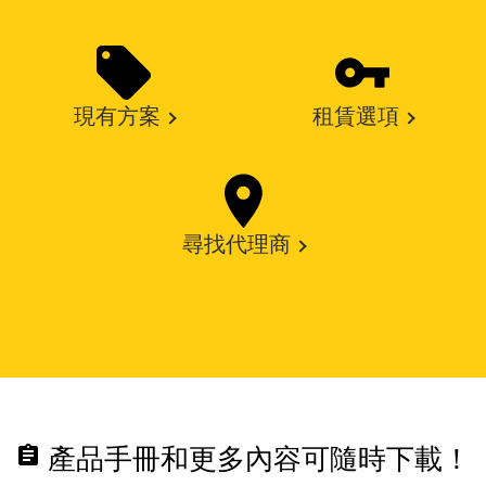
現有方案
租賃選項
尋找代理商
assignment
產品手冊和更多內容可隨時下載！