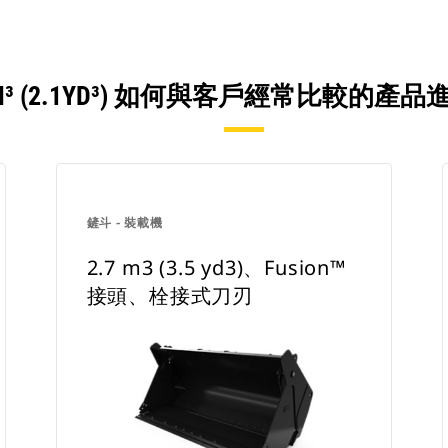
6M³ (2.1YD³) 如何與客戶經常比較的產
鏟斗 - 裝載機
2.7 m3 (3.5 yd3)、Fusion™
接頭、栓接式刀刃