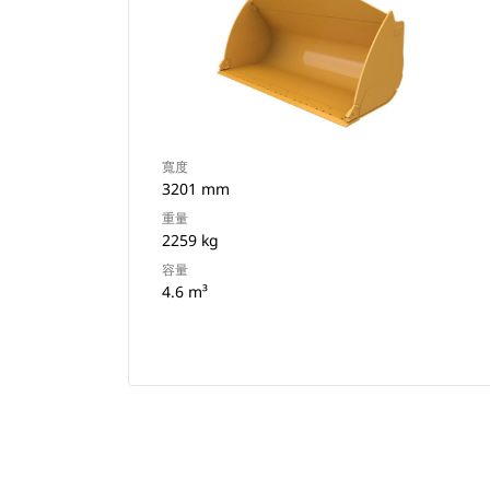
寬度
3201 mm
重量
2259 kg
容量
4.6 m³