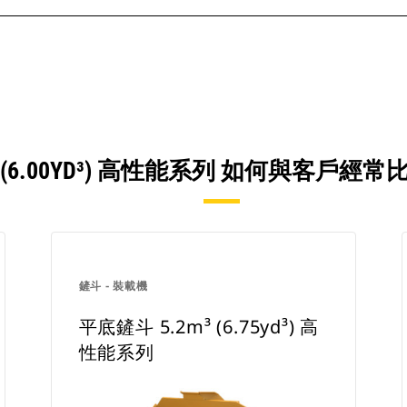
³ (6.00YD³) 高性能系列 如何與客
鏟斗 - 裝載機
平底鏟斗 5.2m³ (6.75yd³) 高
性能系列