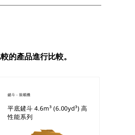
戶經常比較的產品進行比較。
鏟斗 - 裝載機
平底鏟斗 4.6m³ (6.00yd³) 高
性能系列