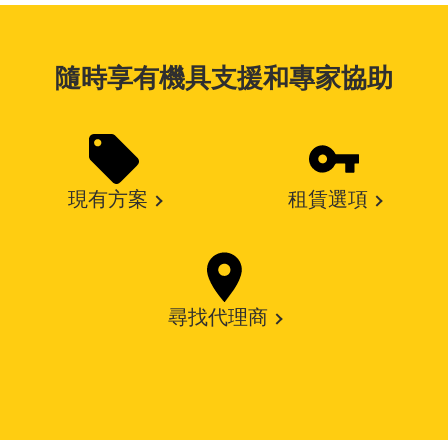
隨時享有機具支援和專家協助
現有方案
租賃選項
尋找代理商