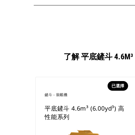
了解 平底鏟斗 4.6M
已選擇
鏟斗 - 裝載機
平底鏟斗 4.6m³ (6.00yd³) 高
性能系列