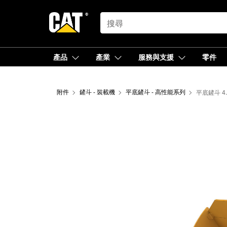
SEARCH
產品
產業
服務與支援
零件
附件
鏟斗 - 裝載機
平底鏟斗 - 高性能系列
平底鏟斗 4.