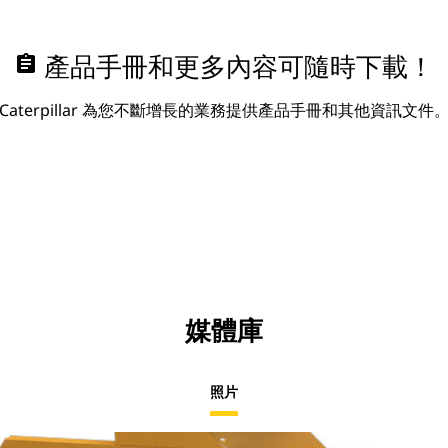
assignment
產品手冊和更多內容可隨時下載！
Caterpillar 為您不斷增長的業務提供產品手冊和其他資訊文件
媒體庫
照片