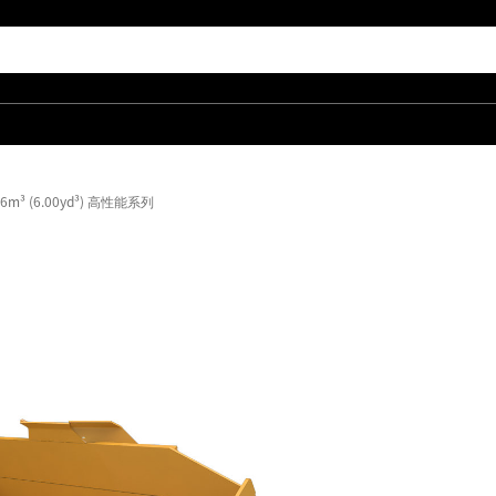
6m³ (6.00yd³) 高性能系列