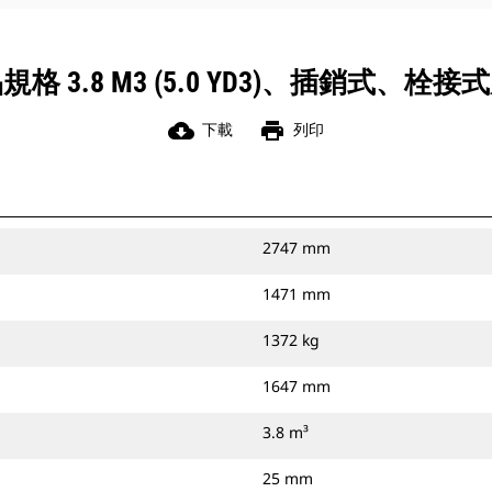
規格 3.8 M3 (5.0 YD3)、插銷式、栓接
cloud_download
print
下載
列印
2747 mm
1471 mm
1372 kg
1647 mm
3.8 m³
25 mm