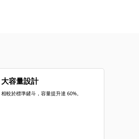
大容量設計
相較於標準鏟斗，容量提升達 60%。