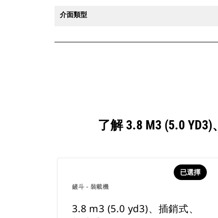
介面類型
了解 3.8 M3 (5
已選擇
鏟斗 - 裝載機
3.8 m3 (5.0 yd3)、插銷式、