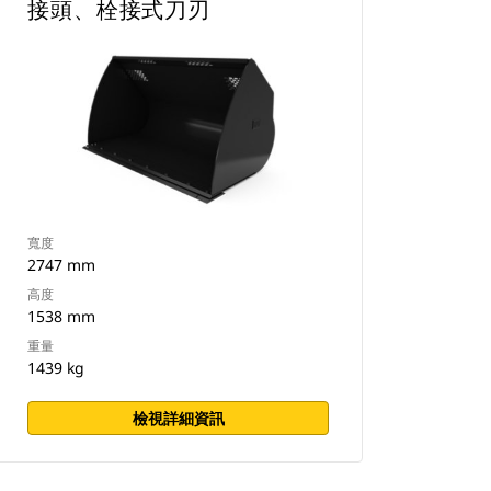
接頭、栓接式刀刃
寬度
2747 mm
高度
1538 mm
重量
1439 kg
檢視詳細資訊