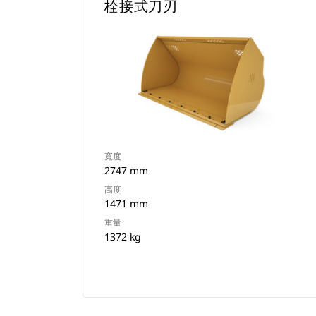
栓接式刀刃
寬度
2747 mm
高度
1471 mm
重量
1372 kg