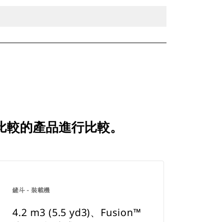
戶經常比較的產品進行比較。
鏟斗 - 裝載機
4.2 m3 (5.5 yd3)、Fusion™