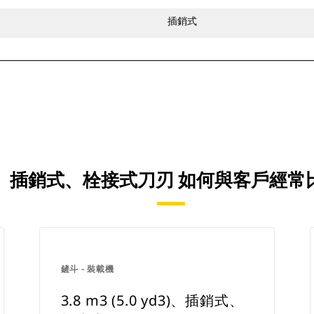
插銷式
.0 YD3)、插銷式、栓接式刀刃 如何與客
鏟斗 - 裝載機
3.8 m3 (5.0 yd3)、插銷式、