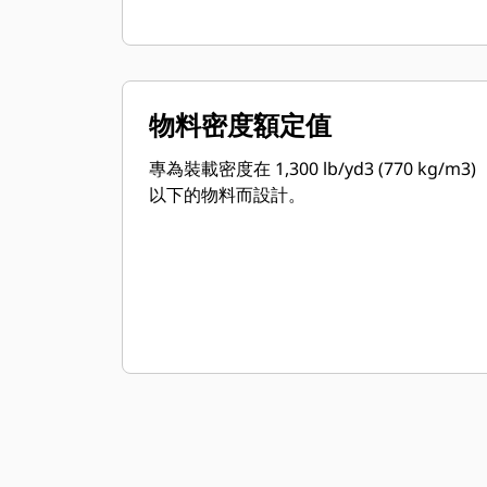
物料密度額定值
專為裝載密度在 1,300 lb/yd3 (770 kg/m3)
以下的物料而設計。