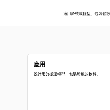
適用於裝載輕型、包裝鬆
應用
設計用於搬運輕型、包裝鬆散的物料。