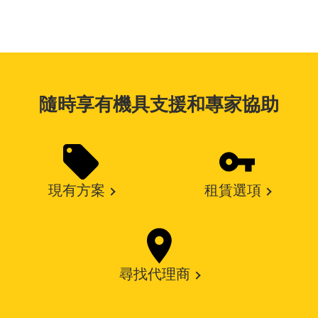
隨時享有機具支援和專家協助
現有方案
租賃選項
尋找代理商