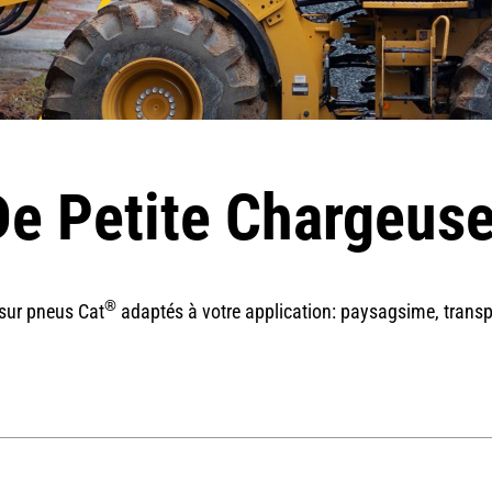
e Petite Chargeus
®
 sur pneus Cat
adaptés à votre application: paysagsime, trans