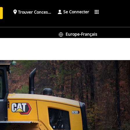
Se Connecter
place
apps
Trouver Concessionnaire
h
Europe-Français