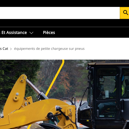
searc
 Et Assistance
Pièces
s Cat
équipements de petite chargeuse sur pneus