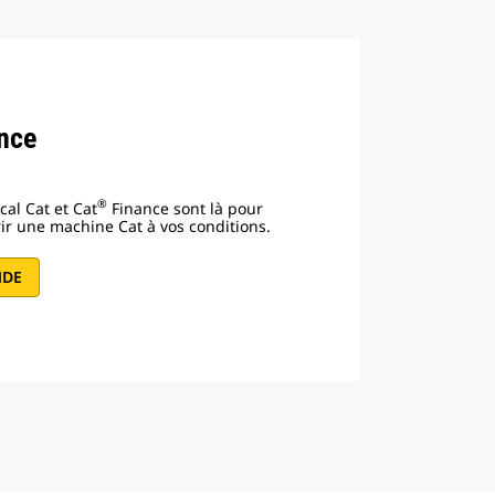
nce
®
cal Cat et Cat
Finance sont là pour
ir une machine Cat à vos conditions.
NDE