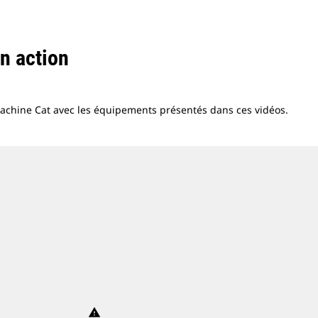
n action
machine Cat avec les équipements présentés dans ces vidéos.
warning