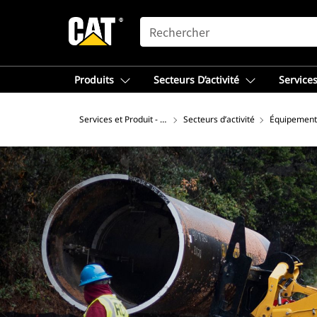
SEARCH
Produits
Secteurs D’activité
Services
Services et Produit - Europe de l'Ouest
Secteurs d’activité
Équipement