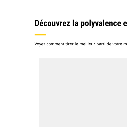
Découvrez la polyvalence e
Voyez comment tirer le meilleur parti de votre 