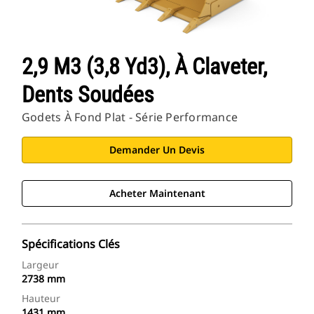
2,9 M3 (3,8 Yd3), À Claveter,
Dents Soudées
Godets À Fond Plat - Série Performance
Demander Un Devis
Acheter Maintenant
Spécifications Clés
Largeur
2738 mm
Hauteur
1431 mm