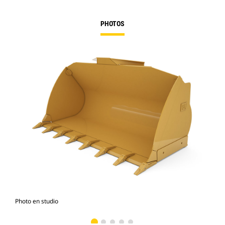
PHOTOS
Photo en studio
Vue