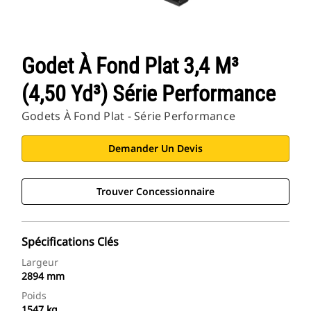
Godet À Fond Plat 3,4 M³
(4,50 Yd³) Série Performance
Godets À Fond Plat - Série Performance
Demander Un Devis
Trouver Concessionnaire
Spécifications Clés
Largeur
2894 mm
Poids
1547 kg