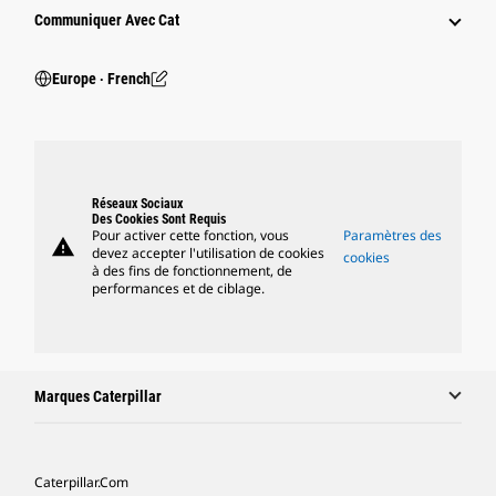
Communiquer Avec Cat
Europe ‧ French
Réseaux Sociaux
Des Cookies Sont Requis
Pour activer cette fonction, vous
Paramètres des
warning
devez accepter l'utilisation de cookies
cookies
à des fins de fonctionnement, de
performances et de ciblage.
Marques Caterpillar
Caterpillar.com