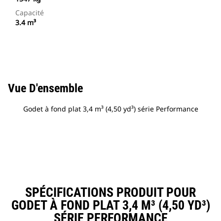
Capacité
3.4 m³
Vue D'ensemble
Godet à fond plat 3,4 m³ (4,50 yd³) série Performance
SPÉCIFICATIONS PRODUIT POUR
GODET À FOND PLAT 3,4 M³ (4,50 YD³)
SÉRIE PERFORMANCE