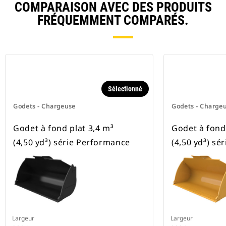
COMPARAISON AVEC DES PRODUITS
FRÉQUEMMENT COMPARÉS.
Sélectionné
Godets - Chargeuse
Godets - Charge
Godet à fond plat 3,4 m³
Godet à fond 
(4,50 yd³) série Performance
(4,50 yd³) sé
Largeur
Largeur