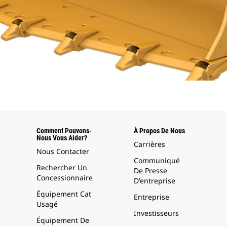
Comment Pouvons-
À Propos De Nous
Nous Vous Aider?
Carrières
Nous Contacter
Communiqué
Rechercher Un
De Presse
Concessionnaire
D'entreprise
Équipement Cat
Entreprise
Usagé
Investisseurs
Équipement De