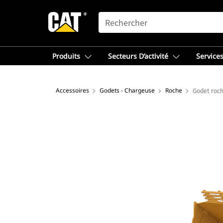
SEARCH
Produits
Secteurs D’activité
Services
Accessoires
Godets - Chargeuse
Roche
Godet roch