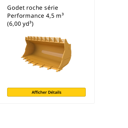
Godet roche série
Performance 4,5 m³
(6,00 yd³)
Afficher Détails