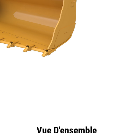
ntages
Outils
Présentation
Vue D'ensemble