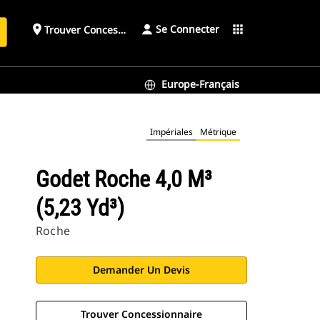
Se Connecter
place
apps
Trouver Concessionnaire
h
Europe-Français
Impériales
Métrique
Godet Roche 4,0 M³
(5,23 Yd³)
Roche
Demander Un Devis
Trouver Concessionnaire