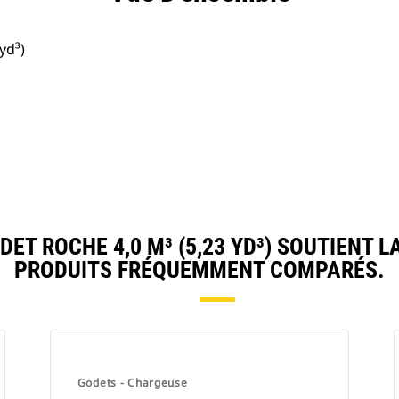
yd³)
T ROCHE 4,0 M³ (5,23 YD³) SOUTIENT 
PRODUITS FRÉQUEMMENT COMPARÉS.
Godets - Chargeuse