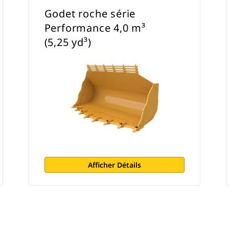
Godet roche série
Performance 4,0 m³
(5,25 yd³)
Afficher Détails