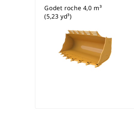
Godet roche 4,0 m³
(5,23 yd³)