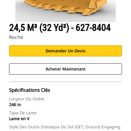
24,5 M³ (32 Yd³) - 627-8404
Roche
Demander Un Devis
Acheter Maintenant
Spécifications Clés
Largeur Du Godet
246 in
Type De Lame
Lame en V
Style Des Outils D'attaque Du Sol (GET, Ground Engaging