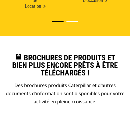
De
D'occasion
Location
assignment
BROCHURES DE PRODUITS ET
BIEN PLUS ENCORE PRÊTS À ÊTRE
TÉLÉCHARGÉS !
Des brochures produits Caterpillar et d'autres
documents d'information sont disponibles pour votre
activité en pleine croissance.