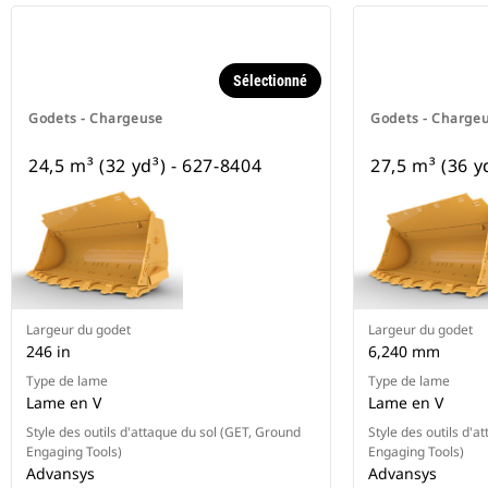
Sélectionné
Godets - Chargeuse
Godets - Charge
24,5 m³ (32 yd³) - 627-8404
27,5 m³ (36 y
Largeur du godet
Largeur du godet
246 in
6,240 mm
Type de lame
Type de lame
Lame en V
Lame en V
Style des outils d'attaque du sol (GET, Ground
Style des outils d'a
Engaging Tools)
Engaging Tools)
Advansys
Advansys