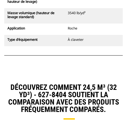
hauteur de levage)
Masse volumique (hauteur de
3540 lb/yd³
levage standard)
Application
Roche
Type d'équipement
À claveter
DÉCOUVREZ COMMENT 24,5 M³ (32
YD³) - 627-8404 SOUTIENT LA
COMPARAISON AVEC DES PRODUITS
FRÉQUEMMENT COMPARÉS.