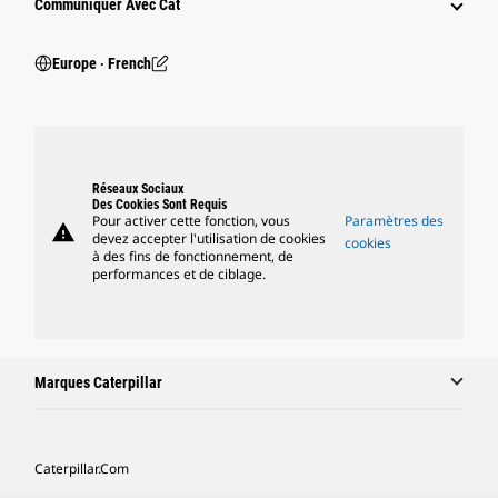
Communiquer Avec Cat
Europe ‧ French
Réseaux Sociaux
Des Cookies Sont Requis
Pour activer cette fonction, vous
Paramètres des
warning
devez accepter l'utilisation de cookies
cookies
à des fins de fonctionnement, de
performances et de ciblage.
Marques Caterpillar
Caterpillar.com