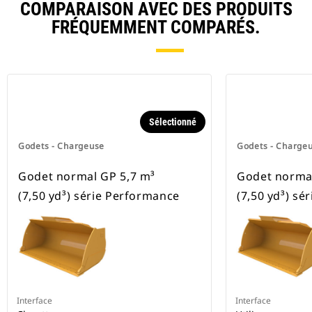
COMPARAISON AVEC DES PRODUITS
FRÉQUEMMENT COMPARÉS.
Sélectionné
Godets - Chargeuse
Godets - Charge
Godet normal GP 5,7 m³
Godet normal
(7,50 yd³) série Performance
(7,50 yd³) sé
Interface
Interface