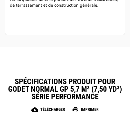
de terrassement et de construction générale.
SPÉCIFICATIONS PRODUIT POUR
GODET NORMAL GP 5,7 M³ (7,50 YD³)
SÉRIE PERFORMANCE
cloud_download
print
TÉLÉCHARGER
IMPRIMER