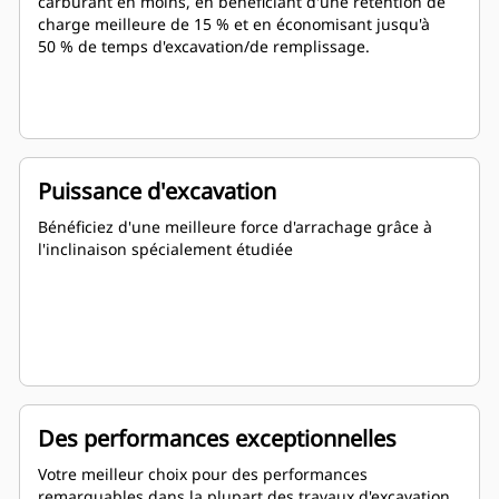
carburant en moins, en bénéficiant d'une rétention de
charge meilleure de 15 % et en économisant jusqu'à
50 % de temps d'excavation/de remplissage.
Puissance d'excavation
Bénéficiez d'une meilleure force d'arrachage grâce à
l'inclinaison spécialement étudiée
Des performances exceptionnelles
Votre meilleur choix pour des performances
remarquables dans la plupart des travaux d'excavation,