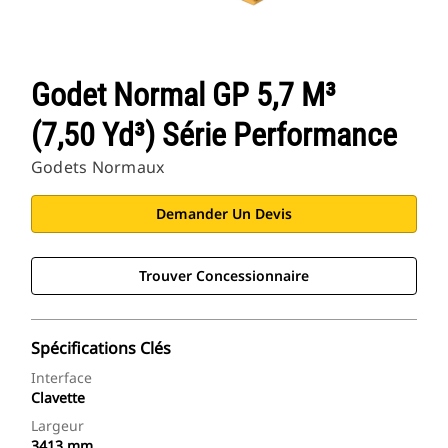
Godet Normal GP 5,7 M³
(7,50 Yd³) Série Performance
Godets Normaux
Demander Un Devis
Trouver Concessionnaire
Spécifications Clés
Interface
Clavette
Largeur
3413 mm