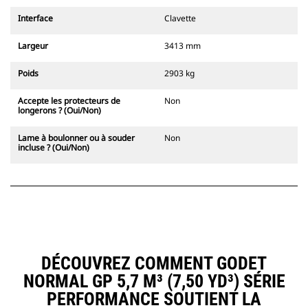
Interface
Clavette
Largeur
3413 mm
Poids
2903 kg
Accepte les protecteurs de
Non
longerons ? (Oui/Non)
Lame à boulonner ou à souder
Non
incluse ? (Oui/Non)
DÉCOUVREZ COMMENT GODET
NORMAL GP 5,7 M³ (7,50 YD³) SÉRIE
PERFORMANCE SOUTIENT LA