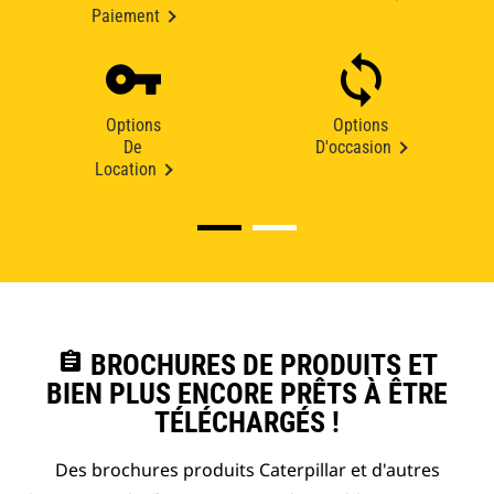
Paiement
Options
Options
De
D'occasion
Location
assignment
BROCHURES DE PRODUITS ET
BIEN PLUS ENCORE PRÊTS À ÊTRE
TÉLÉCHARGÉS !
Des brochures produits Caterpillar et d'autres