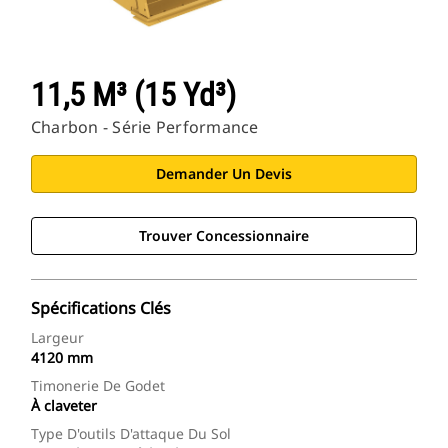
11,5 M³ (15 Yd³)
Charbon - Série Performance
Demander Un Devis
Trouver Concessionnaire
Spécifications Clés
Largeur
4120 mm
Timonerie De Godet
À claveter
Type D'outils D'attaque Du Sol