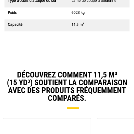
Type d'outils d'attaque du sol
Lame de coupe à boulonner
Poids
6023 kg
Capacité
11.5 m³
DÉCOUVREZ COMMENT 11,5 M³
(15 YD³) SOUTIENT LA COMPARAISON
AVEC DES PRODUITS FRÉQUEMMENT
COMPARÉS.