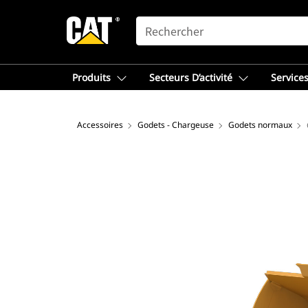
SEARCH
Produits
Secteurs D’activité
Services
Accessoires
Godets - Chargeuse
Godets normaux