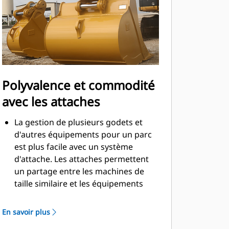
Polyvalence et commodité
avec les attaches
La gestion de plusieurs godets et
d'autres équipements pour un parc
est plus facile avec un système
d'attache. Les attaches permettent
un partage entre les machines de
taille similaire et les équipements
peuvent être changés en quelques
secondes sans quitter la sécurité de
En savoir plus
la cabine.