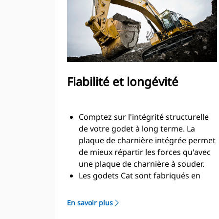
Fiabilité et longévité
Comptez sur l'intégrité structurelle
de votre godet à long terme. La
plaque de charnière intégrée permet
de mieux répartir les forces qu'avec
une plaque de charnière à souder.
Les godets Cat sont fabriqués en
acier d'une grande robustesse et
sont résistants à l'abrasion, en
En savoir plus
particulier pour les composants