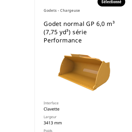
Sélectionné
Godets - Chargeuse
Godet normal GP 6,0 m³
(7,75 yd³) série
Performance
Interface
Clavette
Largeur
3413 mm
Poids