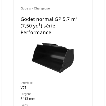
Godets - Chargeuse
Godet normal GP 5,7 m³
(7,50 yd³) série
Performance
Interface
VCE
Largeur
3413 mm
Poids