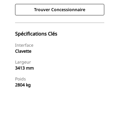
Trouver Concessionnaire
Spécifications Clés
Interface
Clavette
Largeur
3413 mm
Poids
2804 kg
Trouver Concessionnaire
Demander Un Devis