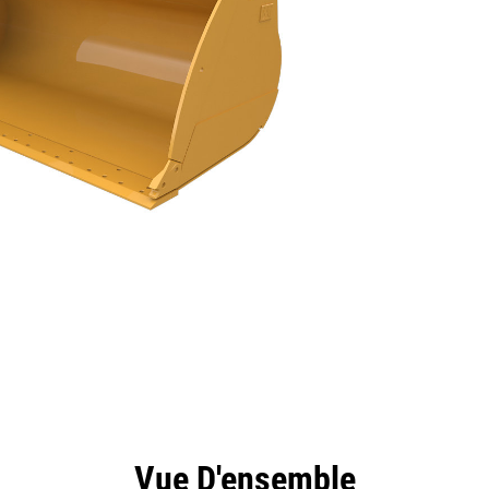
ntages
Spécifications
Outils
Présentation
Vue D'ensemble