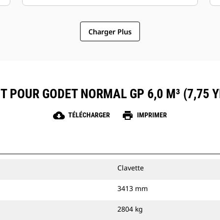
Charger Plus
T POUR GODET NORMAL GP 6,0 M³ (7,75 
cloud_download
print
TÉLÉCHARGER
IMPRIMER
Clavette
3413 mm
2804 kg