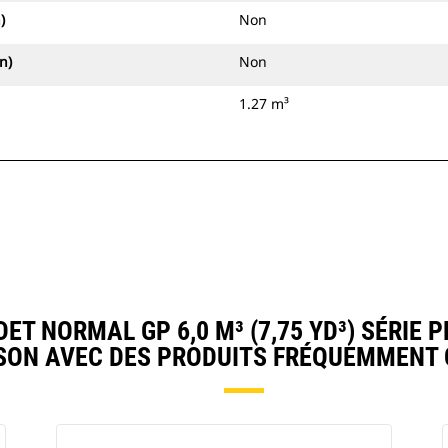
)
Non
n)
Non
1.27 m³
T NORMAL GP 6,0 M³ (7,75 YD³) SÉRIE 
ON AVEC DES PRODUITS FRÉQUEMMENT