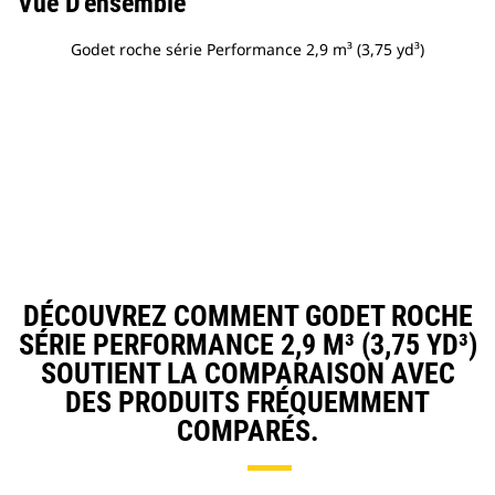
Vue D'ensemble
Godet roche série Performance 2,9 m³ (3,75 yd³)
DÉCOUVREZ COMMENT GODET ROCHE
SÉRIE PERFORMANCE 2,9 M³ (3,75 YD³)
SOUTIENT LA COMPARAISON AVEC
DES PRODUITS FRÉQUEMMENT
COMPARÉS.