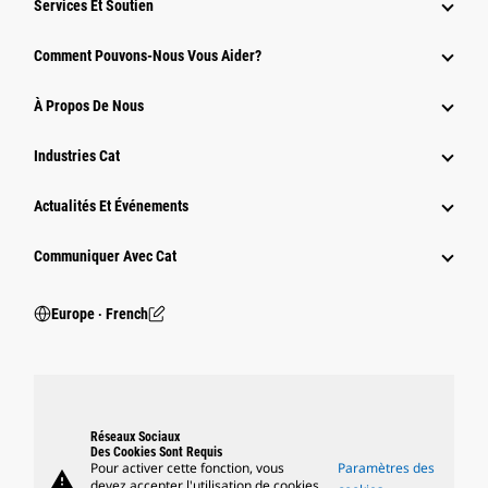
Services Et Soutien
Comment Pouvons-Nous Vous Aider?
À Propos De Nous
Industries Cat
Actualités Et Événements
Communiquer Avec Cat
Europe ‧ French
Réseaux Sociaux
Des Cookies Sont Requis
Pour activer cette fonction, vous
Paramètres des
warning
devez accepter l'utilisation de cookies