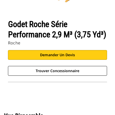
Godet Roche Série
Performance 2,9 M³ (3,75 Yd³)
Roche
Demander Un Devis
Trouver Concessionnaire