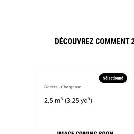
DÉCOUVREZ COMMENT 2,
Sélectionné
Godets - Chargeuse
2,5 m³ (3,25 yd³)