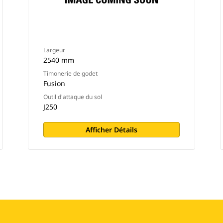
Largeur
2540 mm
Timonerie de godet
Fusion
Outil d'attaque du sol
J250
Afficher Détails