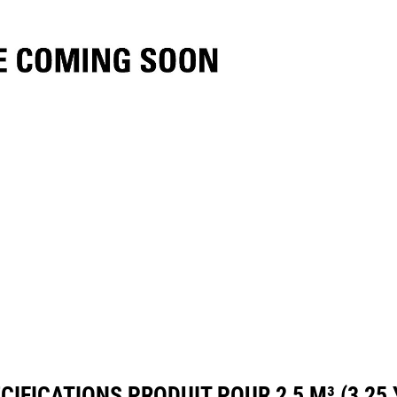
ifications
Outils
Présentation
CIFICATIONS PRODUIT POUR 2,5 M³ (3,25 