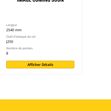
Largeur
2540 mm
Outil d'attaque du sol
J250
Nombre de pointes
8
Afficher Détails