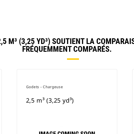
5 M³ (3,25 YD³) SOUTIENT LA COMPARAI
FRÉQUEMMENT COMPARÉS.
Godets - Chargeuse
2,5 m³ (3,25 yd³)