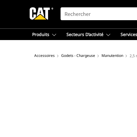
SEARCH
Produits
Secteurs D’activité
Services
Accessoires
Godets - Chargeuse
Manutention
2,5 