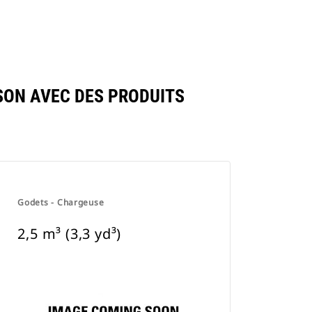
SON AVEC DES PRODUITS
Godets - Chargeuse
2,5 m³ (3,3 yd³)