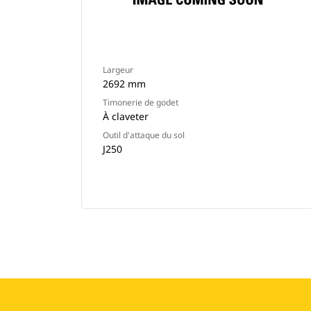
Largeur
2692 mm
Timonerie de godet
À claveter
Outil d'attaque du sol
J250