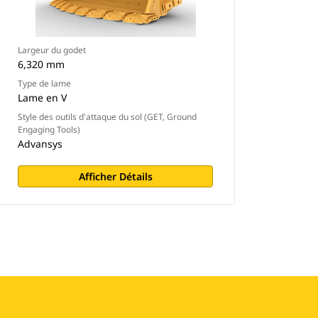
Largeur du godet
6,320 mm
Type de lame
Lame en V
Style des outils d'attaque du sol (GET, Ground
Engaging Tools)
Advansys
Afficher Détails