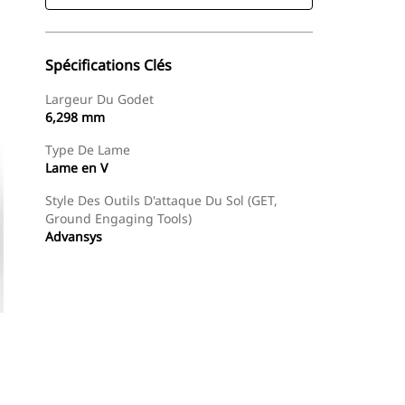
Spécifications Clés
Largeur Du Godet
6,298 mm
Type De Lame
Lame en V
Style Des Outils D'attaque Du Sol (GET,
Ground Engaging Tools)
Advansys
Acheter Maintenant
Demander Un Devis