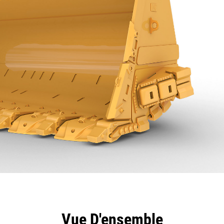
ntages
Spécifications
Outils
Présentation
Vue D'ensemble