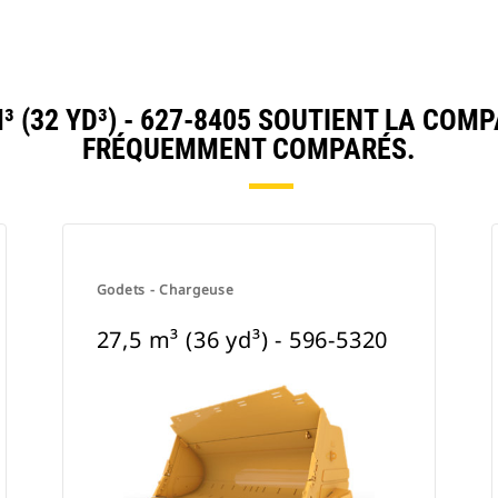
 (32 YD³) - 627-8405 SOUTIENT LA COM
FRÉQUEMMENT COMPARÉS.
Godets - Chargeuse
27,5 m³ (36 yd³) - 596-5320