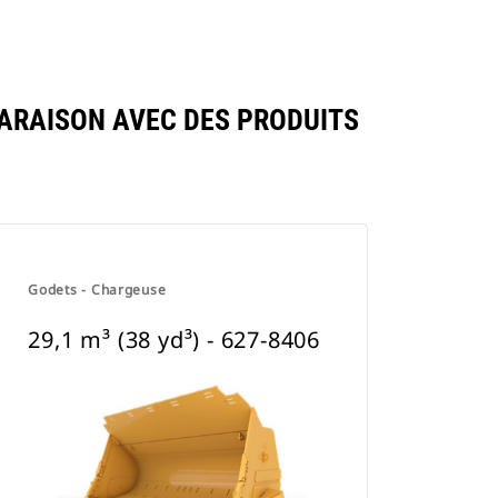
PARAISON AVEC DES PRODUITS
Godets - Chargeuse
29,1 m³ (38 yd³) - 627-8406