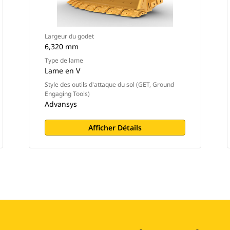
Largeur du godet
6,320 mm
Type de lame
Lame en V
Style des outils d'attaque du sol (GET, Ground
Engaging Tools)
Advansys
Afficher Détails