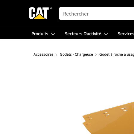
SEARCH
Produits
Secteurs D’activité
Services
Accessoires
Godets - Chargeuse
Godet à roche à usag