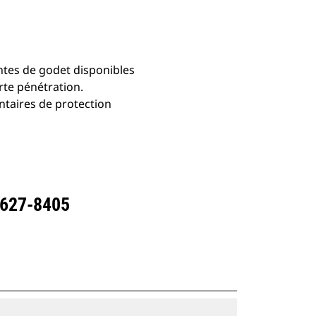
ntes de godet disponibles
rte pénétration.
ntaires de protection
 627-8405