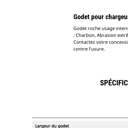
Godet pour chargeus
Godet roche usage intens
: Charbon, Abrasion extr
Contactez votre concessi
contre l'usure.
SPÉCIFIC
Largeur du godet