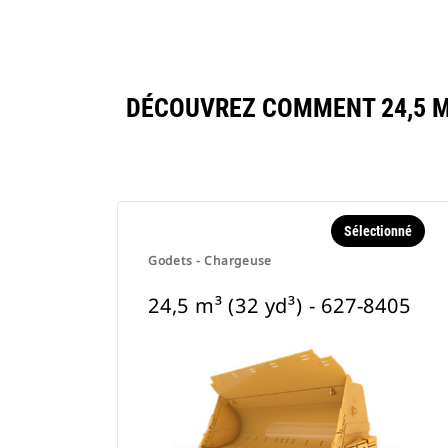
DÉCOUVREZ COMMENT 24,5 M³
Sélectionné
Godets - Chargeuse
24,5 m³ (32 yd³) - 627-8405