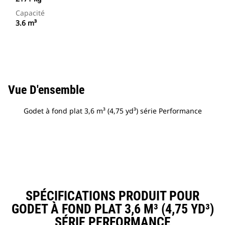
Capacité
3.6 m³
Vue D'ensemble
Godet à fond plat 3,6 m³ (4,75 yd³) série Performance
SPÉCIFICATIONS PRODUIT POUR
GODET À FOND PLAT 3,6 M³ (4,75 YD³)
SÉRIE PERFORMANCE