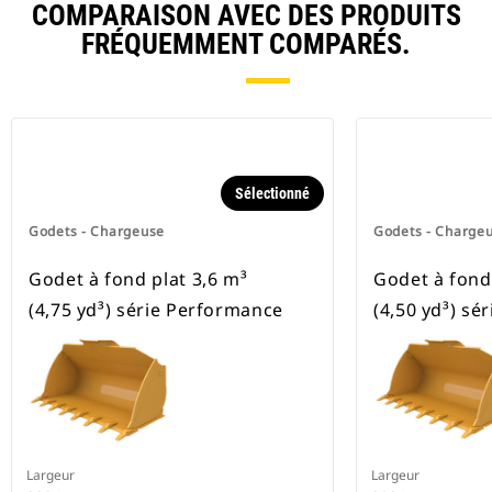
COMPARAISON AVEC DES PRODUITS
FRÉQUEMMENT COMPARÉS.
Sélectionné
Godets - Chargeuse
Godets - Charge
Godet à fond plat 3,6 m³
Godet à fond 
(4,75 yd³) série Performance
(4,50 yd³) sé
Largeur
Largeur