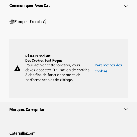
Communiquer Avec Cat
Europe ‧ French
Réseaux Sociaux
Des Cookies Sont Requis
Pour activer cette fonction, vous
Paramètres des
warning
devez accepter l'utilisation de cookies
cookies
à des fins de fonctionnement, de
performances et de ciblage.
Marques Caterpillar
Caterpillar.com