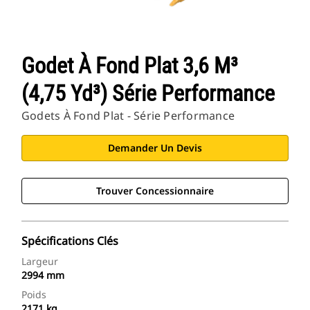
Godet À Fond Plat 3,6 M³
(4,75 Yd³) Série Performance
Godets À Fond Plat - Série Performance
Demander Un Devis
Trouver Concessionnaire
Spécifications Clés
Largeur
2994 mm
Poids
2171 kg