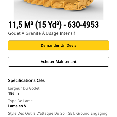
11,5 M³ (15 Yd³) - 630-4953
Godet À Granite À Usage Intensif
Demander Un Devis
Acheter Maintenant
Spécifications Clés
Largeur Du Godet
196 in
Type De Lame
Lame en V
Style Des Outils D'attaque Du Sol (GET, Ground Engaging