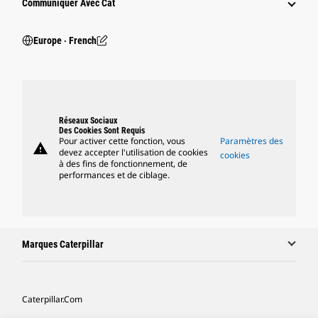
Communiquer Avec Cat
Europe ‧ French
Réseaux Sociaux
Des Cookies Sont Requis
Pour activer cette fonction, vous
Paramètres des
warning
devez accepter l'utilisation de cookies
cookies
à des fins de fonctionnement, de
performances et de ciblage.
Marques Caterpillar
Caterpillar.com