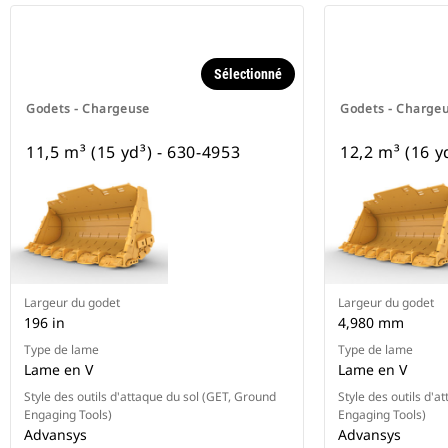
Sélectionné
Godets - Chargeuse
Godets - Charge
11,5 m³ (15 yd³) - 630-4953
12,2 m³ (16 y
Largeur du godet
Largeur du godet
196 in
4,980 mm
Type de lame
Type de lame
Lame en V
Lame en V
Style des outils d'attaque du sol (GET, Ground
Style des outils d'a
Engaging Tools)
Engaging Tools)
Advansys
Advansys