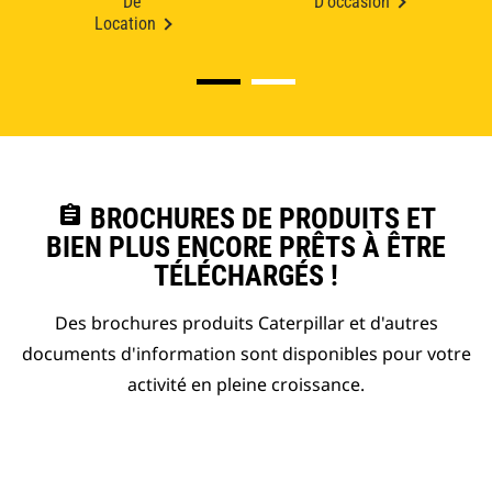
De
D'occasion
Location
assignment
BROCHURES DE PRODUITS ET
BIEN PLUS ENCORE PRÊTS À ÊTRE
TÉLÉCHARGÉS !
Des brochures produits Caterpillar et d'autres
documents d'information sont disponibles pour votre
activité en pleine croissance.